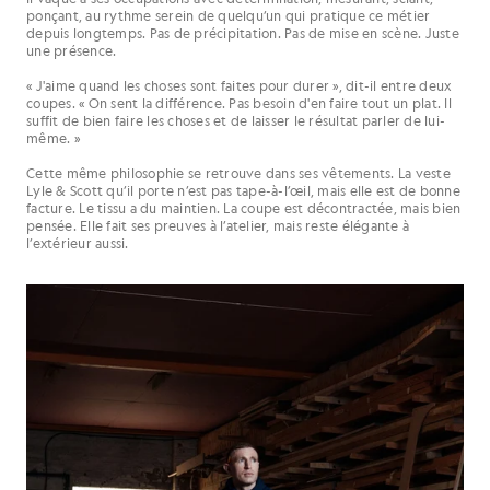
ponçant, au rythme serein de quelqu’un qui pratique ce métier
depuis longtemps. Pas de précipitation. Pas de mise en scène. Juste
une présence.
« J'aime quand les choses sont faites pour durer », dit-il entre deux
coupes. « On sent la différence. Pas besoin d'en faire tout un plat. Il
suffit de bien faire les choses et de laisser le résultat parler de lui-
même. »
Cette même philosophie se retrouve dans ses vêtements. La veste
Lyle & Scott qu’il porte n’est pas tape-à-l’œil, mais elle est de bonne
facture. Le tissu a du maintien. La coupe est décontractée, mais bien
pensée. Elle fait ses preuves à l’atelier, mais reste élégante à
l’extérieur aussi.