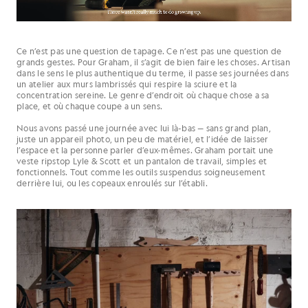
Ce n’est pas une question de tapage. Ce n’est pas une question de
grands gestes. Pour Graham, il s’agit de bien faire les choses. Artisan
dans le sens le plus authentique du terme, il passe ses journées dans
un atelier aux murs lambrissés qui respire la sciure et la
concentration sereine. Le genre d’endroit où chaque chose a sa
place, et où chaque coupe a un sens.
Nous avons passé une journée avec lui là-bas — sans grand plan,
juste un appareil photo, un peu de matériel, et l’idée de laisser
l’espace et la personne parler d’eux-mêmes. Graham portait une
veste ripstop Lyle & Scott et un pantalon de travail, simples et
fonctionnels. Tout comme les outils suspendus soigneusement
derrière lui, ou les copeaux enroulés sur l’établi.