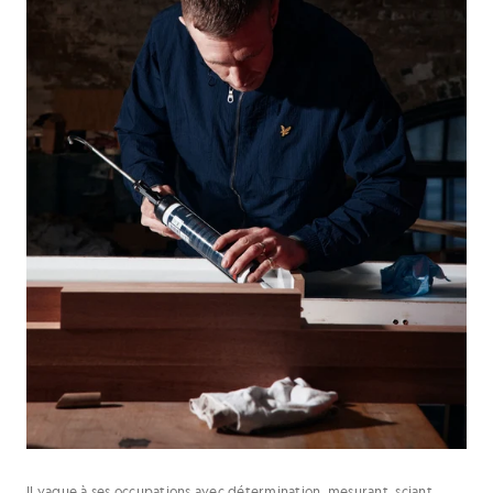
Il vaque à ses occupations avec détermination, mesurant, sciant,