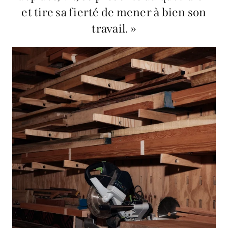
et tire sa fierté de mener à bien son
travail. »