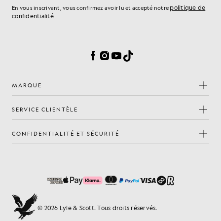
politique de
En vous inscrivant, vous confirmez avoir lu et accepté notre
confidentialité
Préférences en matière de cookies
Facebook
Instagram
YouTube
TikTok
MARQUE
SERVICE CLIENTÈLE
CONFIDENTIALITÉ ET SÉCURITÉ
© 2026 Lyle & Scott. Tous droits réservés.