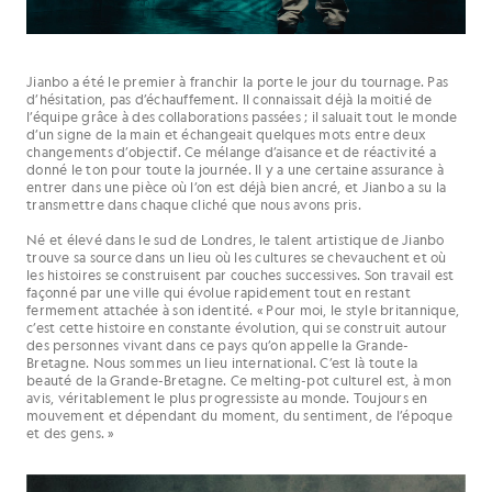
Jianbo a été le premier à franchir la porte le jour du tournage. Pas
d’hésitation, pas d’échauffement. Il connaissait déjà la moitié de
l’équipe grâce à des collaborations passées ; il saluait tout le monde
d’un signe de la main et échangeait quelques mots entre deux
changements d’objectif. Ce mélange d’aisance et de réactivité a
donné le ton pour toute la journée. Il y a une certaine assurance à
entrer dans une pièce où l’on est déjà bien ancré, et Jianbo a su la
transmettre dans chaque cliché que nous avons pris.
Né et élevé dans le sud de Londres, le talent artistique de Jianbo
trouve sa source dans un lieu où les cultures se chevauchent et où
les histoires se construisent par couches successives. Son travail est
façonné par une ville qui évolue rapidement tout en restant
fermement attachée à son identité. « Pour moi, le style britannique,
c’est cette histoire en constante évolution, qui se construit autour
des personnes vivant dans ce pays qu’on appelle la Grande-
Bretagne. Nous sommes un lieu international. C’est là toute la
beauté de la Grande-Bretagne. Ce melting-pot culturel est, à mon
avis, véritablement le plus progressiste au monde. Toujours en
mouvement et dépendant du moment, du sentiment, de l’époque
et des gens. »