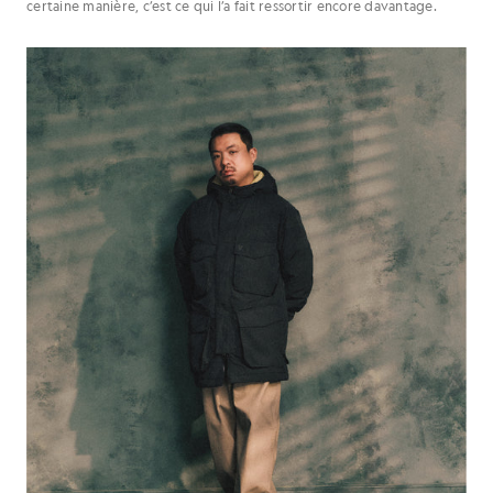
certaine manière, c’est ce qui l’a fait ressortir encore davantage.