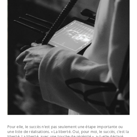
Pour elle, le succès n’est pas seulement une étape importante ou
une liste de réalisations. « La liberté. Oui, pour moi, le succès, c’est la
liberté. La liberté, avec une touche de sérénité », a-t-elle déclaré