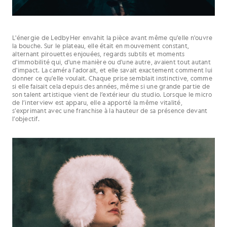
L'énergie de LedbyHer envahit la pièce avant même qu'elle n'ouvre
la bouche. Sur le plateau, elle était en mouvement constant,
alternant pirouettes enjouées, regards subtils et moments
d'immobilité qui, d'une manière ou d'une autre, avaient tout autant
d'impact. La caméra l'adorait, et elle savait exactement comment lui
donner ce qu'elle voulait. Chaque prise semblait instinctive, comme
si elle faisait cela depuis des années, même si une grande partie de
son talent artistique vient de l’extérieur du studio. Lorsque le micro
de l’interview est apparu, elle a apporté la même vitalité,
s’exprimant avec une franchise à la hauteur de sa présence devant
l’objectif.