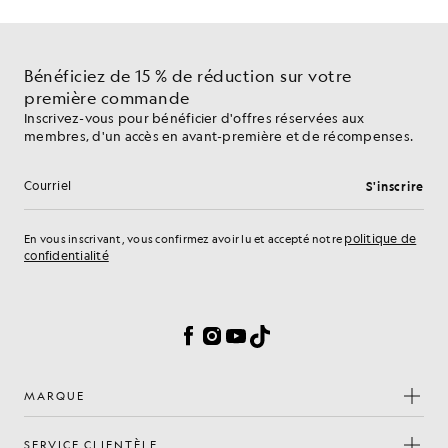
Bénéficiez de 15 % de réduction sur votre
première commande
Inscrivez-vous pour bénéficier d'offres réservées aux
membres, d'un accès en avant-première et de récompenses.
S'inscrire
Adresse e-mail
politique de
En vous inscrivant, vous confirmez avoir lu et accepté notre
confidentialité
Préférences en matière de cookies
Facebook
Instagram
YouTube
TikTok
MARQUE
SERVICE CLIENTÈLE