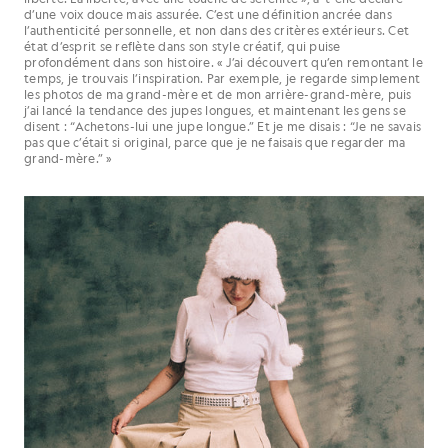
d’une voix douce mais assurée. C’est une définition ancrée dans
l’authenticité personnelle, et non dans des critères extérieurs. Cet
état d’esprit se reflète dans son style créatif, qui puise
profondément dans son histoire. « J’ai découvert qu’en remontant le
temps, je trouvais l’inspiration. Par exemple, je regarde simplement
les photos de ma grand-mère et de mon arrière-grand-mère, puis
j’ai lancé la tendance des jupes longues, et maintenant les gens se
disent : “Achetons-lui une jupe longue.” Et je me disais : “Je ne savais
pas que c’était si original, parce que je ne faisais que regarder ma
grand-mère.” »