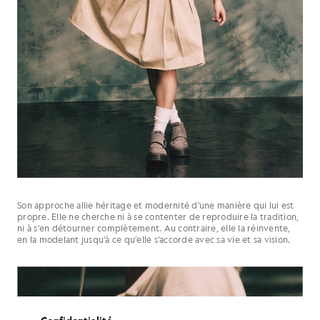
Son approche allie héritage et modernité d'une manière qui lui est
propre. Elle ne cherche ni à se contenter de reproduire la tradition,
ni à s'en détourner complètement. Au contraire, elle la réinvente,
en la modelant jusqu'à ce qu'elle s'accorde avec sa vie et sa vision.
Confidentialité