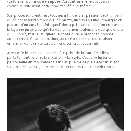
conformer à un modèle imposé. Au contraire, elle occupait un
espace qu’elle avait entièrement créé elle-même.
Son processus créatif est tout aussi fluide. L'inspiration peut lui venir
d'une chose aussi simple qu'une photo, un tissu ou une remarque en
passant d'un ami. Une fois que l'idée a pris racine, elle s'en empare et
la façonne jusqu'à ce qu'elle devienne non seulement quelque chose
qui lui plaît, mais aussi quelque chose qu'elle reconnaît comme lui
appartenant. C'est cet instinct, associé à son refus de se laisser
enfermer dans un carcan, qui rend son art si captivant.
Alors qu'elle terminait sa dernière prise de la journée, elle a
parfaitement résumé la situation. « Le style, c'est une histoire
personnelle en mouvement. On s'inspire de ce qui a été fait avant
soi, on le réinvente, et on se laisse porter par cette évolution. »