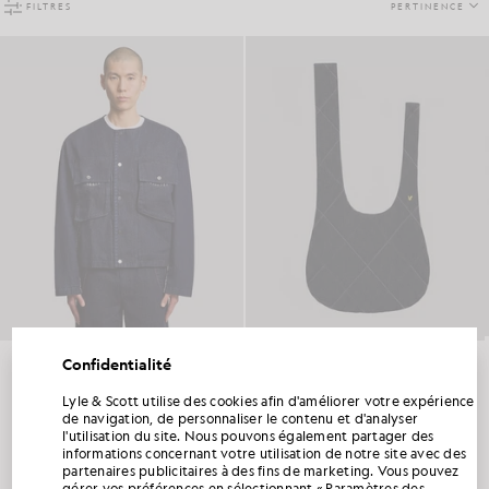
FILTRES
PERTINENCE
Veste en jean à contrastes
Sac fourre-tout en jean
Confidentialité
LYLE & SCOTT ESME MARSH
LYLE & SCOTT ESME MARSH
£165.00
£85.00
Lyle & Scott utilise des cookies afin d'améliorer votre expérience
BÉNÉFICIEZ DE 15 % DE RÉDUCTION SUR
de navigation, de personnaliser le contenu et d'analyser
VOTRE PREMIÈRE COMMANDE
l'utilisation du site. Nous pouvons également partager des
informations concernant votre utilisation de notre site avec des
Rejoignez le Club Lyle & Scott et soyez parmi les premiers à découvrir les nouveautés
partenaires publicitaires à des fins de marketing. Vous pouvez
2 s sur les produits 2
de la saison, les collaborations et les soldes saisonniers réservés aux membres, ainsi
gérer vos préférences en sélectionnant « Paramètres des