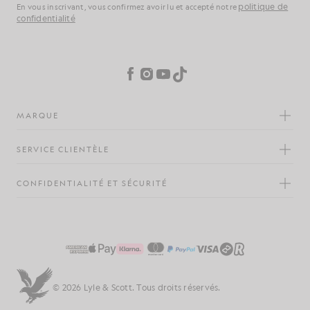
politique de
En vous inscrivant, vous confirmez avoir lu et accepté notre
confidentialité
Préférences en matière de cookies
Facebook
Instagram
YouTube
TikTok
MARQUE
SERVICE CLIENTÈLE
CONFIDENTIALITÉ ET SÉCURITÉ
© 2026 Lyle & Scott. Tous droits réservés.