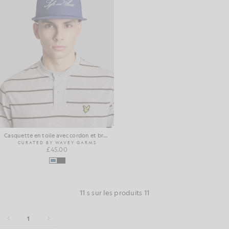
Casquette en toile avec cordon et broderie
CURATED BY WAVEY GARMS
£45.00
11 s sur les produits 11
1