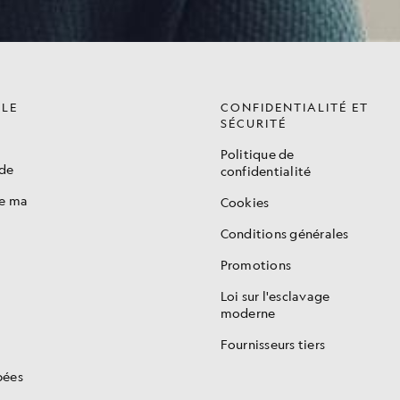
ÈLE
CONFIDENTIALITÉ ET
SÉCURITÉ
Politique de
de
confidentialité
de ma
Cookies
Conditions générales
Promotions
s
Loi sur l'esclavage
moderne
Fournisseurs tiers
pées