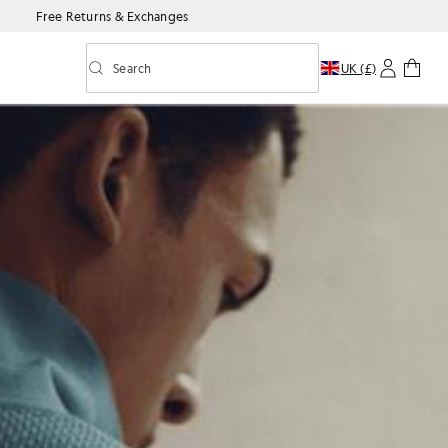
Free Returns & Exchanges
Search
UK (£)
Toggle predictive search