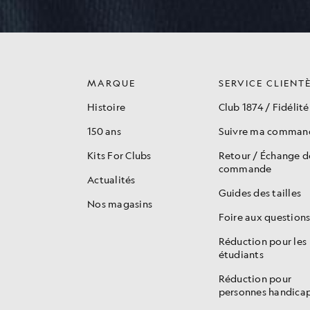
MARQUE
SERVICE CLIENT
Histoire
Club 1874 / Fidélité
150 ans
Suivre ma comman
Kits For Clubs
Retour / Échange 
commande
Actualités
Guides des tailles
Nos magasins
Foire aux question
Réduction pour les
étudiants
Réduction pour
personnes handica