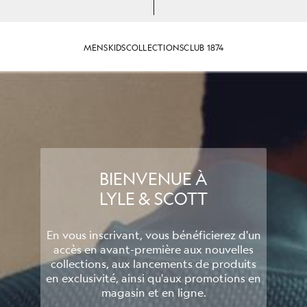
MENS
KIDS
COLLECTIONS
CLUB 1874
BIENVENUE À
LYLE & SCOTT
En vous inscrivant, vous bénéficierez d'un
accès en avant-première aux nouvelles
collections, aux lancements de produits
en exclusivité, ainsi qu'aux promotions en
magasin et en ligne.