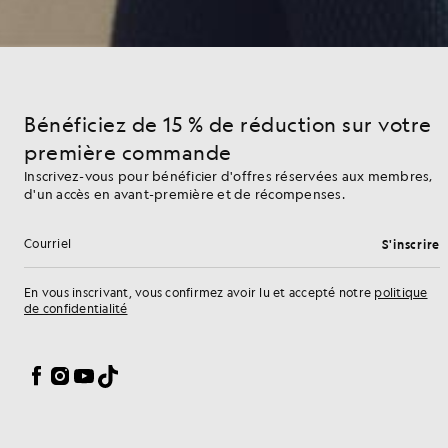
Bénéficiez de 15 % de réduction sur votre
première commande
Inscrivez-vous pour bénéficier d'offres réservées aux membres,
d'un accès en avant-première et de récompenses.
S'inscrire
Adresse e-mail
En vous inscrivant, vous confirmez avoir lu et accepté notre
politique
de confidentialité
Préférences en matière de cookies
Facebook
Instagram
YouTube
TikTok