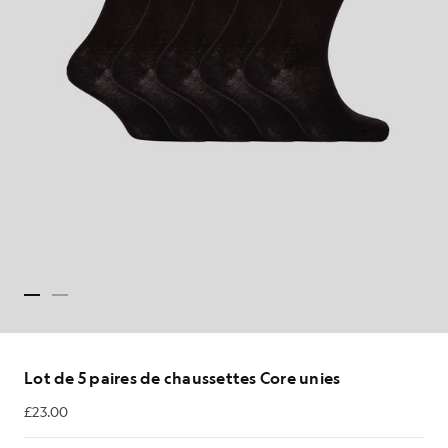
Lot de 5 paires de chaussettes Core unies
£23.00
£23.00