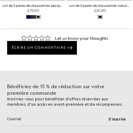
Lot de 3 paires de chaussettes basiques avec broderie d'aigle
Lot de 5 paires de chaussettes tubulaires
£15.00
£25.00
Bénéficiez de 15 % de réduction sur votre
première commande
Inscrivez-vous pour bénéficier d'offres réservées aux
membres, d'un accès en avant-première et de récompenses.
S'inscrire
Adresse e-mail