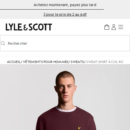
Aller directement au contenu principal
Informations sur l'accessibilité
Achetez maintenant, payez plus tard
3 pour le prix de 2 au golf
Rechercher
Rechercher
Activer/désactiver la recherche prédictive
ACCUEIL
/
VÊTEMENTS POUR HOMMES
/
SWEATS
/
SWEAT-SHIRT À COL ROND