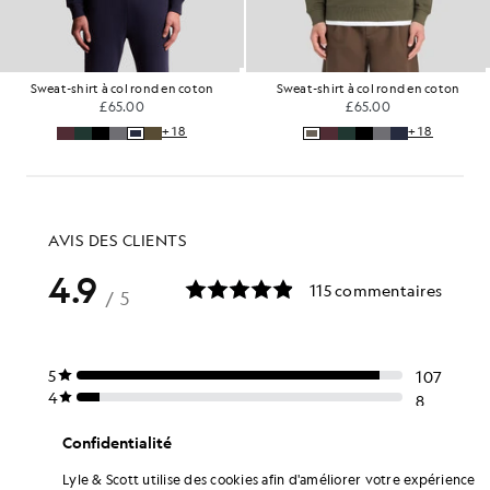
Sweat-shirt à col rond en coton
Sweat-shirt à col rond en coton
£65.00
£65.00
+18
+18
Confidentialité
Lyle & Scott utilise des cookies afin d'améliorer votre expérience