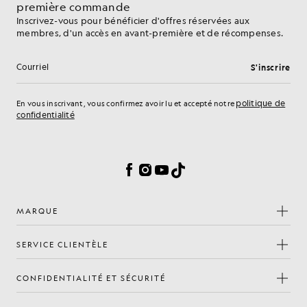
première commande
Inscrivez-vous pour bénéficier d'offres réservées aux
membres, d'un accès en avant-première et de récompenses.
S'inscrire
Adresse e-mail
politique de
En vous inscrivant, vous confirmez avoir lu et accepté notre
confidentialité
Préférences en matière de cookies
Facebook
Instagram
YouTube
TikTok
MARQUE
SERVICE CLIENTÈLE
CONFIDENTIALITÉ ET SÉCURITÉ