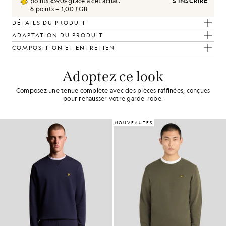
points «
390
» grâce à cet achat.
S'INSCRIRE
6 points = 1,00 £GB
DÉTAILS DU PRODUIT
ADAPTATION DU PRODUIT
COMPOSITION ET ENTRETIEN
Adoptez ce look
Composez une tenue complète avec des pièces raffinées, conçues
pour rehausser votre garde-robe.
NOUVEAUTÉS