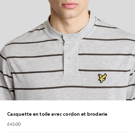
Casquette en toile avec cordon et broderie
£45.00
£45.00