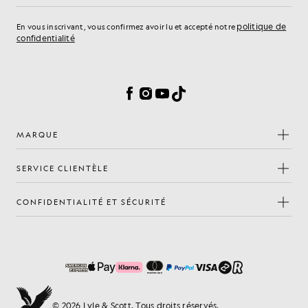
politique de
En vous inscrivant, vous confirmez avoir lu et accepté notre
confidentialité
Préférences en matière de cookies
Facebook
Instagram
YouTube
TikTok
MARQUE
SERVICE CLIENTÈLE
CONFIDENTIALITÉ ET SÉCURITÉ
© 2026 Lyle & Scott. Tous droits réservés.