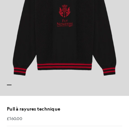
Pull à rayures technique
£160.00
£160.00