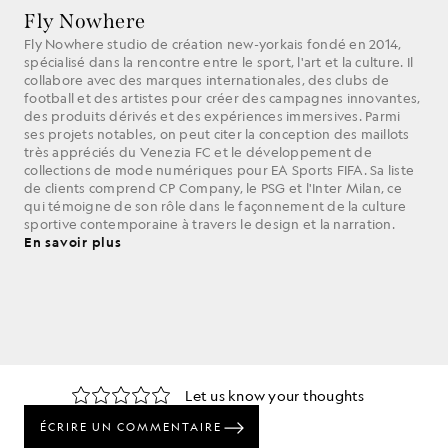
Fly Nowhere
Fly Nowhere studio de création new-yorkais fondé en 2014,
spécialisé dans la rencontre entre le sport, l'art et la culture. Il
collabore avec des marques internationales, des clubs de
football et des artistes pour créer des campagnes innovantes,
des produits dérivés et des expériences immersives. Parmi
ses projets notables, on peut citer la conception des maillots
très appréciés du Venezia FC et le développement de
collections de mode numériques pour EA Sports FIFA. Sa liste
de clients comprend CP Company, le PSG et l'Inter Milan, ce
qui témoigne de son rôle dans le façonnement de la culture
sportive contemporaine à travers le design et la narration.
En savoir plus