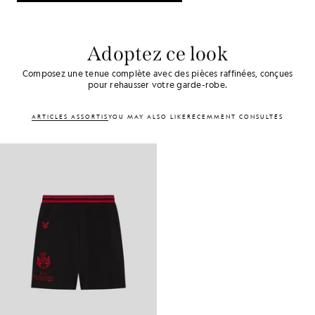
Adoptez ce look
Composez une tenue complète avec des pièces raffinées, conçues
pour rehausser votre garde-robe.
ARTICLES ASSORTIS
VOUS AIMEREZ PEUT-ÊTRE AUSSI
RÉCEMMENT CONSULTÉS