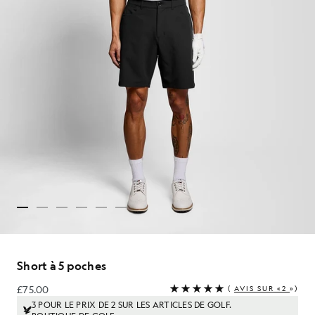
Short à 5 poches
£75.00
(
AVIS SUR «2
»)
£75.00
3 POUR LE PRIX DE 2 SUR LES ARTICLES DE GOLF.