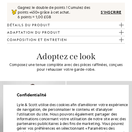
Gagnez le double de points ! Cumulez des
points «
450
» grâce à cet achat.
S'INSCRIRE
6 points = 1,00 £GB
DÉTAILS DU PRODUIT
ADAPTATION DU PRODUIT
COMPOSITION ET ENTRETIEN
Adoptez ce look
Composez une tenue complète avec des pièces raffinées, conçues
pour rehausser votre garde-robe.
Confidentialité
Lyle & Scott utilise des cookies afin d'améliorer votre expérience
de navigation, de personnaliser le contenu et d'analyser
l'utilisation du site. Nous pouvons également partager des
informations concernant votre utilisation de notre site avec des
partenaires publicitaires à des fins de marketing. Vous pouvez
gérer vos préférences en sélectionnant « Paramètres des