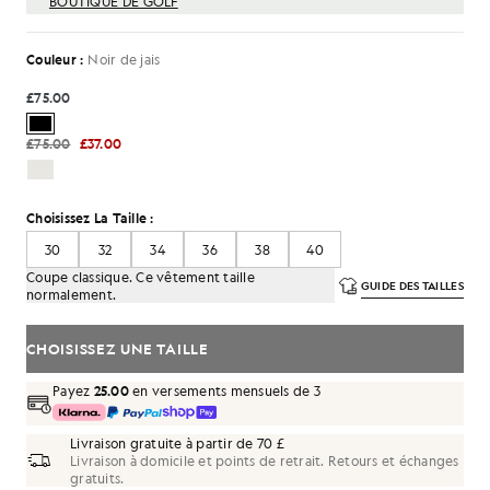
BOUTIQUE DE GOLF
Couleur :
Noir de jais
£75.00
£75.00
£37.00
Choisissez La Taille :
30
32
34
36
38
40
Coupe classique. Ce vêtement taille
GUIDE DES TAILLES
normalement.
CHOISISSEZ UNE TAILLE
Payez
25.00
en versements mensuels de 3
Livraison gratuite à partir de 70 £
Livraison à domicile et points de retrait. Retours et échanges
gratuits.