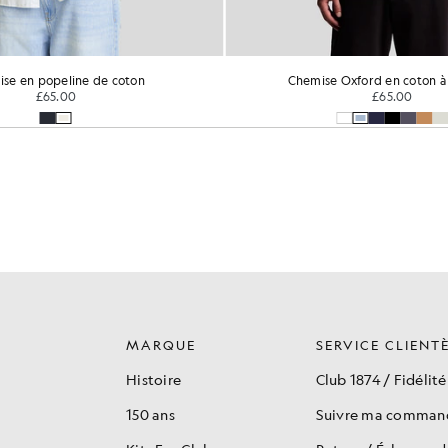
se en popeline de coton
Chemise Oxford en coton à
£65.00
£65.00
MARQUE
SERVICE CLIENT
Histoire
Club 1874 / Fidélité
150 ans
Suivre ma comman