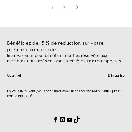
Bénéficiez de 15 % de réduction sur votre
première commande
Inscrivez-vous pour bénéficier d'offres réservées aux
membres, d'un accès en avant-première et de récompenses.
S'inscrire
Adresse e-mail
politique de
En vous inscrivant, vous confirmez avoir lu et accepté notre
confidentialité
Préférences en matière de cookies
Facebook
Instagram
YouTube
TikTok