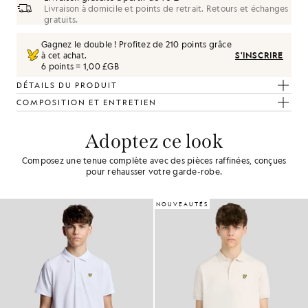
Livraison à domicile et points de retrait. Retours et échanges
gratuits.
Gagnez le double ! Profitez de
210
points grâce
à cet achat.
S'INSCRIRE
6 points = 1,00 £GB
DÉTAILS DU PRODUIT
COMPOSITION ET ENTRETIEN
Adoptez ce look
Composez une tenue complète avec des pièces raffinées, conçues
pour rehausser votre garde-robe.
NOUVEAUTÉS