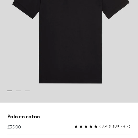
Polo en coton
£35.00
(
AVIS SUR «4
»)
£35.00