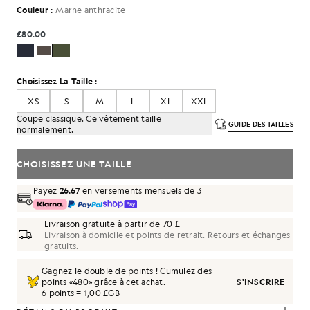
Couleur :
Marne anthracite
£80.00
Choisissez La Taille :
XS
S
M
L
XL
XXL
Coupe classique. Ce vêtement taille
GUIDE DES TAILLES
normalement.
CHOISISSEZ UNE TAILLE
Payez
26.67
en versements mensuels de 3
Livraison gratuite à partir de 70 £
Livraison à domicile et points de retrait. Retours et échanges
gratuits.
Gagnez le double de points ! Cumulez des
points «
480
» grâce à cet achat.
S'INSCRIRE
6 points = 1,00 £GB