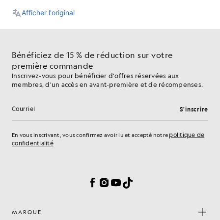
Bénéficiez de 15 % de réduction sur votre
première commande
Inscrivez-vous pour bénéficier d'offres réservées aux
membres, d'un accès en avant-première et de récompenses.
S'inscrire
Adresse e-mail
politique de
En vous inscrivant, vous confirmez avoir lu et accepté notre
confidentialité
Préférences en matière de cookies
Facebook
Instagram
YouTube
TikTok
MARQUE