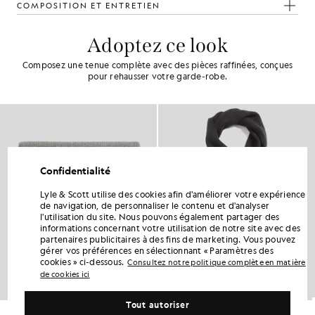
COMPOSITION ET ENTRETIEN
Adoptez ce look
Composez une tenue complète avec des pièces raffinées, conçues
pour rehausser votre garde-robe.
Confidentialité
Lyle & Scott utilise des cookies afin d'améliorer votre expérience
de navigation, de personnaliser le contenu et d'analyser
l'utilisation du site. Nous pouvons également partager des
informations concernant votre utilisation de notre site avec des
partenaires publicitaires à des fins de marketing. Vous pouvez
gérer vos préférences en sélectionnant « Paramètres des
cookies » ci-dessous.
Consultez notre politique complète en matière
de cookies ici
Tout autoriser
Écharpe de tous les jours
Écharpe côtelée en mélange de laine d'agneau