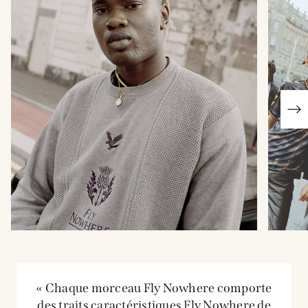
« Chaque morceau Fly Nowhere comporte
des traits caractéristiques Fly Nowhere de