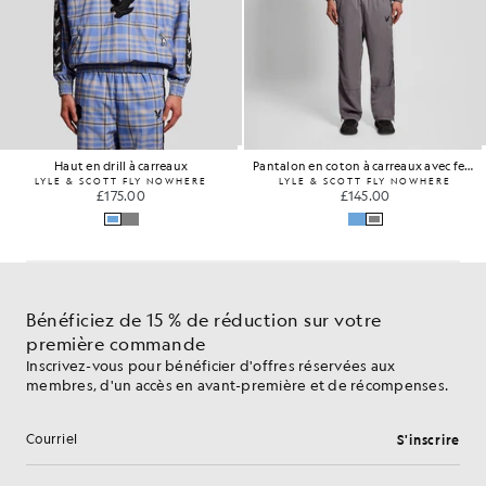
Pantalon en coton à carreaux avec fermeture éclair
Pull à rayures technique
LYLE & SCOTT FLY NOWHERE
LYLE & SCOTT FLY NOWHERE
£145.00
£160.00
Bénéficiez de 15 % de réduction sur votre
première commande
Inscrivez-vous pour bénéficier d'offres réservées aux
membres, d'un accès en avant-première et de récompenses.
S'inscrire
Adresse e-mail