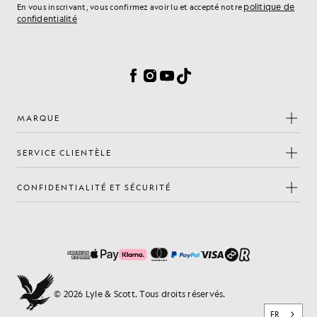
politique de
En vous inscrivant, vous confirmez avoir lu et accepté notre
confidentialité
Préférences en matière de cookies
Facebook
Instagram
YouTube
TikTok
MARQUE
SERVICE CLIENTÈLE
CONFIDENTIALITÉ ET SÉCURITÉ
© 2026 Lyle & Scott. Tous droits réservés.
FR