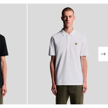
NOUVEAUTÉS