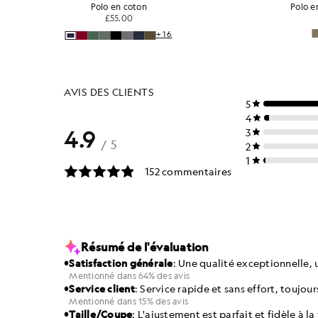
Polo en coton pour tous les jours
£55.00