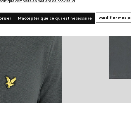
politique complète en matière de cookies ici
Modifier mes p
oriser
N'accepter que ce qui est nécessaire