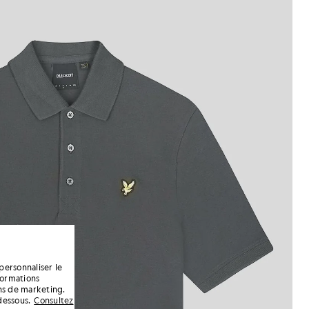
personnaliser le
formations
ins de marketing.
dessous.
Consultez