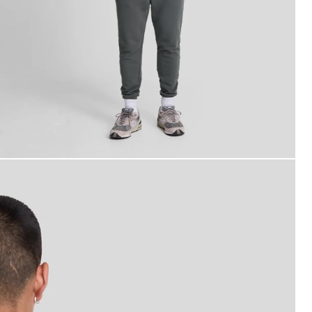
omme portant un polo en coton couleur gris métallisé