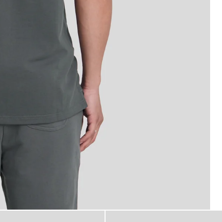
n polo en coton couleur gris métallisé