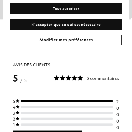
Tout autoriser
Lot de 3 t-shirts à col rond
T-shirt en coton à col en V
N'accepter que ce qui est nécessaire
£60.00
£31.00
Modifier mes préférences