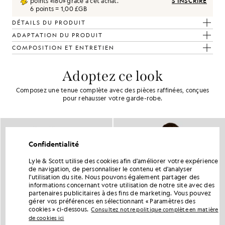
points «
180
» grâce à cet achat.
S'INSCRIRE
6 points = 1,00 £GB
DÉTAILS DU PRODUIT
ADAPTATION DU PRODUIT
COMPOSITION ET ENTRETIEN
Adoptez ce look
Composez une tenue complète avec des pièces raffinées, conçues
pour rehausser votre garde-robe.
Confidentialité
Lyle & Scott utilise des cookies afin d'améliorer votre expérience
de navigation, de personnaliser le contenu et d'analyser
l'utilisation du site. Nous pouvons également partager des
informations concernant votre utilisation de notre site avec des
partenaires publicitaires à des fins de marketing. Vous pouvez
gérer vos préférences en sélectionnant « Paramètres des
cookies » ci-dessous.
Consultez notre politique complète en matière
de cookies ici