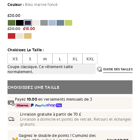
Couleur :
Bleu marine foncé
£30.00
£30.00
£15.00
Choisissez La Taille :
XS
S
M
L
XL
XXL
Coupe classique. Ce vêtement taille
GUIDE DES TAILLES
normalement.
CHOISISSEZ UNE TAILLE
Payez
10.00
en versements mensuels de 3
Livraison gratuite à partir de 70 £
Livraison à domicile et points de retrait. Retours et échanges
gratuits.
Gagnez le double de points ! Cumulez des