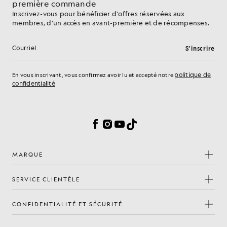
première commande
Inscrivez-vous pour bénéficier d'offres réservées aux
membres, d'un accès en avant-première et de récompenses.
S'inscrire
Adresse e-mail
politique de
En vous inscrivant, vous confirmez avoir lu et accepté notre
confidentialité
Préférences en matière de cookies
Facebook
Instagram
YouTube
TikTok
MARQUE
SERVICE CLIENTÈLE
CONFIDENTIALITÉ ET SÉCURITÉ