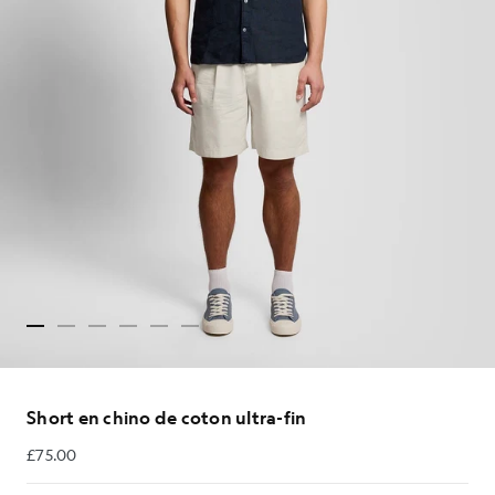
Short en chino de coton ultra-fin
£75.00
£75.00