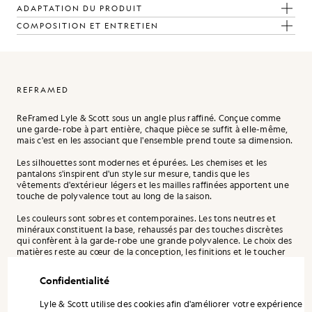
ADAPTATION DU PRODUIT
COMPOSITION ET ENTRETIEN
REFRAMED
ReFramed Lyle & Scott sous un angle plus raffiné. Conçue comme
une garde-robe à part entière, chaque pièce se suffit à elle-même,
mais c'est en les associant que l'ensemble prend toute sa dimension.
Les silhouettes sont modernes et épurées. Les chemises et les
pantalons s'inspirent d'un style sur mesure, tandis que les
vêtements d'extérieur légers et les mailles raffinées apportent une
touche de polyvalence tout au long de la saison.
Les couleurs sont sobres et contemporaines. Les tons neutres et
minéraux constituent la base, rehaussés par des touches discrètes
qui confèrent à la garde-robe une grande polyvalence. Le choix des
matières reste au cœur de la conception, les finitions et le toucher
étant considérés comme des choix esthétiques à part entière, et
non comme des détails secondaires.
Confidentialité
Lyle & Scott utilise des cookies afin d'améliorer votre expérience