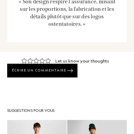
« Son design respire l'assurance, misant
sur les proportions, la fabrication et les
détails plutôt que sur des logos
ostentatoires. »
SUGGESTIONS POUR VOUS