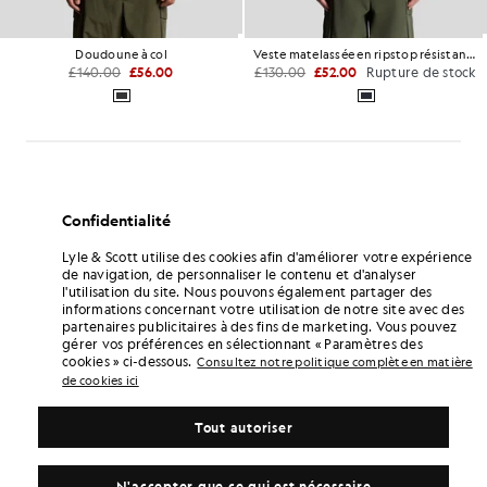
Veste matelassée en ripstop résistante à l'eau
Parka rembourrée
£130.00
£52.00
Rupture de stock
£175.00
£70.00
Confidentialité
Lyle & Scott utilise des cookies afin d'améliorer votre expérience
de navigation, de personnaliser le contenu et d'analyser
l'utilisation du site. Nous pouvons également partager des
informations concernant votre utilisation de notre site avec des
partenaires publicitaires à des fins de marketing. Vous pouvez
gérer vos préférences en sélectionnant « Paramètres des
cookies » ci-dessous.
Consultez notre politique complète en matière
de cookies ici
Tout autoriser
N'accepter que ce qui est nécessaire