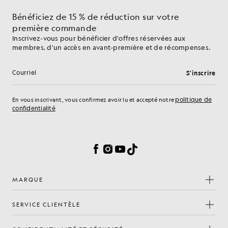
Bénéficiez de 15 % de réduction sur votre
première commande
Inscrivez-vous pour bénéficier d'offres réservées aux
membres, d'un accès en avant-première et de récompenses.
S'inscrire
Adresse e-mail
politique de
En vous inscrivant, vous confirmez avoir lu et accepté notre
confidentialité
Préférences en matière de cookies
Facebook
Instagram
YouTube
TikTok
MARQUE
SERVICE CLIENTÈLE