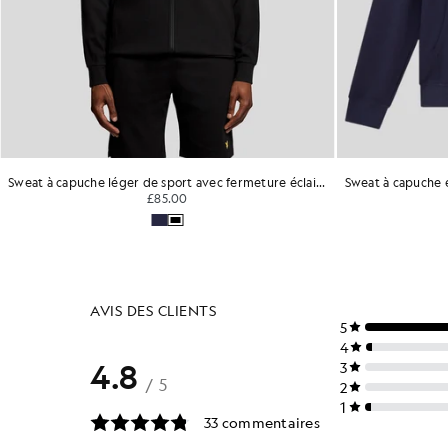
Sweat à capuche léger de sport avec fermeture éclair intégrale
£85.00