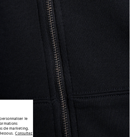
personnaliser le
formations
ins de marketing.
dessous.
Consultez