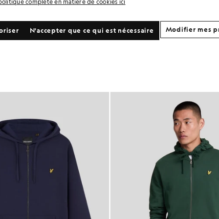
politique complète en matière de cookies ici
Modifier mes p
oriser
N'accepter que ce qui est nécessaire