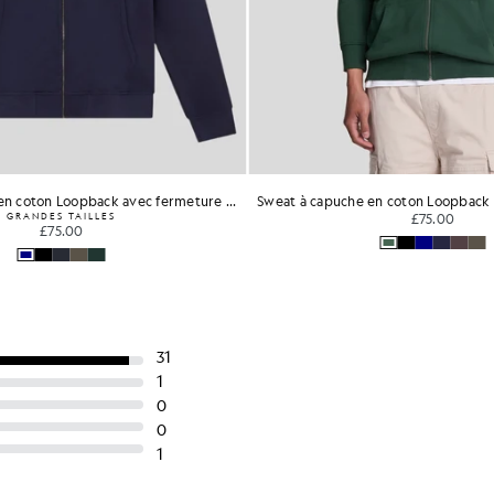
Sweat à capuche en coton Loopback avec fermeture éclair intégrale
GRANDES TAILLES
£75.00
£75.00