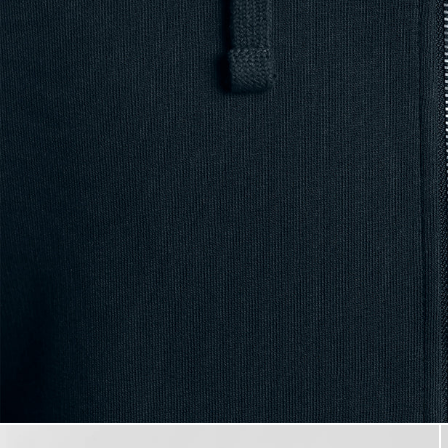
Homme portant un sweat à cap