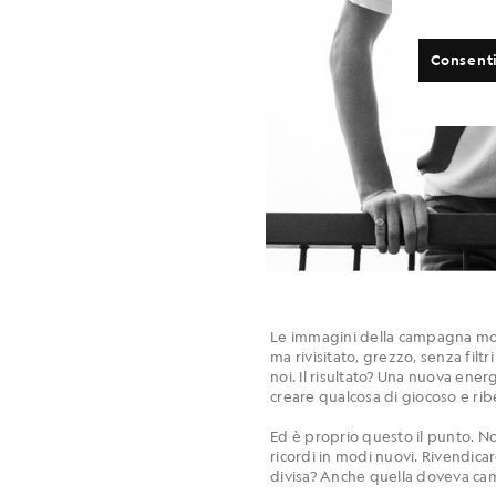
Consenti
Le immagini della campagna mostra
ma rivisitato, grezzo, senza filt
noi. Il risultato? Una nuova energ
creare qualcosa di giocoso e ribe
Ed è proprio questo il punto. Non
ricordi in modi nuovi. Rivendicar
divisa? Anche quella doveva ca