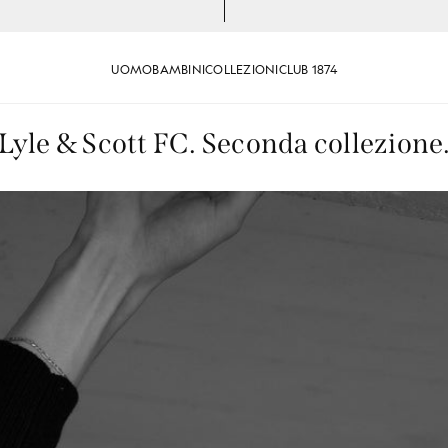
UOMO
BAMBINI
COLLEZIONI
CLUB 1874
Lyle & Scott FC. Seconda collezione