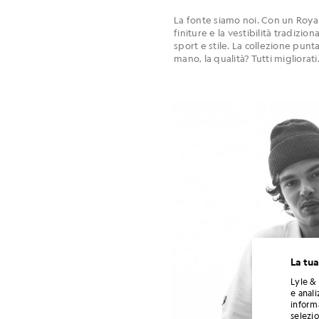
La fonte siamo noi. Con un Royal 
finiture e la vestibilità tradizio
sport e stile. La collezione punt
mano, la qualità? Tutti migliorati
La tua
Lyle & 
e anali
informa
selezi