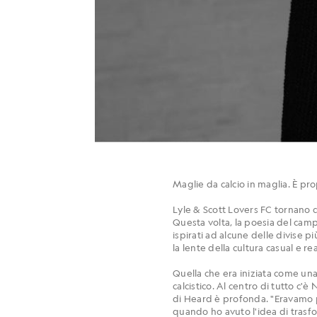
Maglie da calcio in maglia. È p
Lyle & Scott Lovers FC tornano c
Questa volta, la poesia del campo
ispirati ad alcune delle divise p
la lente della cultura casual e rea
Quella che era iniziata come una
calcistico. Al centro di tutto c'
di Heard è profonda. "Eravamo pa
quando ho avuto l'idea di trasfor