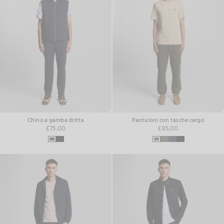
Chino a gamba dritta
Pantaloni con tasche cargo
£75.00
£85.00