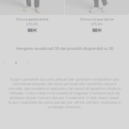
Chino a gamba dritta
Chino a cinque tasche
£75.00
£75.00
Vengono visualizzati 30 dei prodotti disponibili su 30
1
Scopri i pantaloni da uomo pensati per garantire versatilità e uno
stile intramontabile. Dai chino sartoriali alle vestibilità casual e
comode, ogni modello è realizzato con tessuti di qualità e rifiniture
raffinate. I colori neutri e le tonalità di stagione li rendono facili da
abbinare sia per il lavoro che per il weekend, in look smart casual.
Scopri i pantaloni da uomo pensati per offrire comfort, resistenza e
un design moderno.