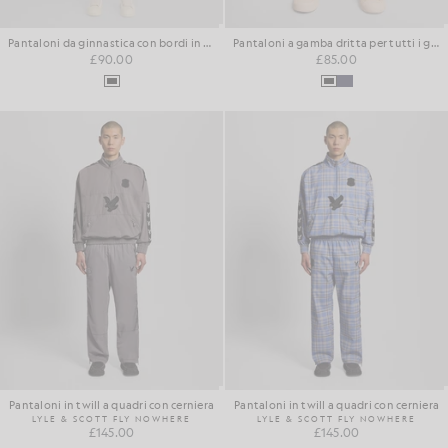
Pantaloni da ginnastica con bordi in cotone
Pantaloni a gamba dritta per tutti i giorni
£90.00
£85.00
Pantaloni in twill a quadri con cerniera
Pantaloni in twill a quadri con cerniera
LYLE & SCOTT FLY NOWHERE
LYLE & SCOTT FLY NOWHERE
£145.00
£145.00