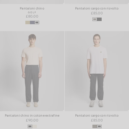
Pantaloni chino
Pantaloni cargo con risvolto
GOLF
£85.00
£80.00
Pantaloni chino in cotone extrafine
Pantaloni cargo con risvolto
£90.00
£85.00