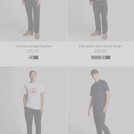
Chino a cinque tasche
Pantaloni con tasche cargo
£75.00
£85.00