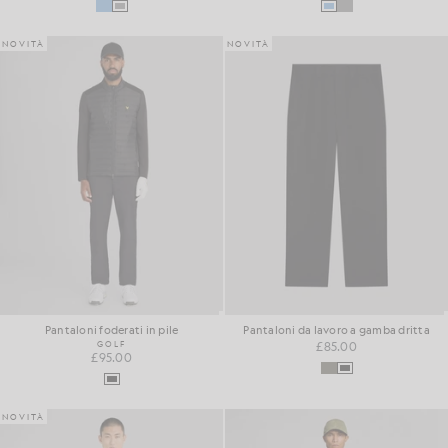
NOVITÀ
NOVITÀ
Pantaloni foderati in pile
Pantaloni da lavoro a gamba dritta
GOLF
£85.00
£95.00
NOVITÀ