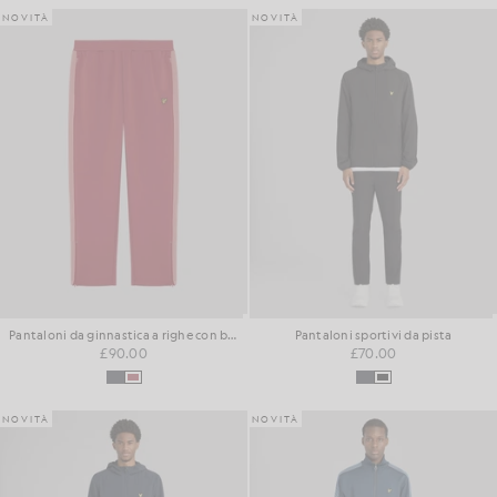
NOVITÀ
NOVITÀ
Pantaloni da ginnastica a righe con bordino
Pantaloni sportivi da pista
£90.00
£70.00
NOVITÀ
NOVITÀ