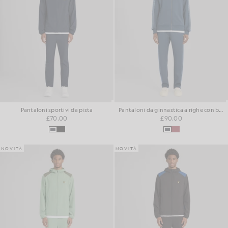
Pantaloni sportivi da pista
Pantaloni da ginnastica a righe con bordino
£70.00
£90.00
NOVITÀ
NOVITÀ