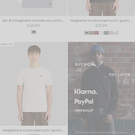
Set di 3 magliette comode con scollo a V
Maglietta in cotone per tutti i giorni con collo rotondo
£40.00
£31.00
+3
NOVITÀ
Maglietta in cotone per tutti i giorni con collo rotondo