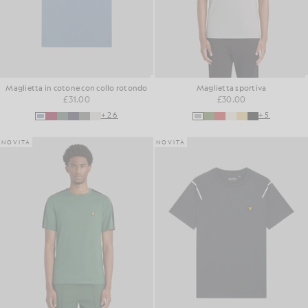
Maglietta in cotone con collo rotondo
Maglietta sportiva
£31.00
£30.00
+26
+5
NOVITÀ
NOVITÀ