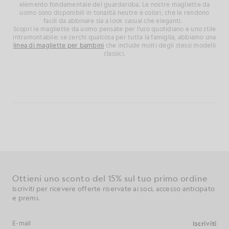
elemento fondamentale del guardaroba. Le nostre magliette da
uomo sono disponibili in tonalità neutre e
colori
, che le rendono
facili da abbinare sia a look casual che eleganti.
Scopri le magliette da uomo pensate per l'uso quotidiano e uno stile
intramontabile; se cerchi qualcosa per tutta la famiglia, abbiamo una
linea di magliette per bambini
che include molti degli stessi modelli
classici.
Ottieni uno sconto del 15% sul tuo primo ordine
Iscriviti per ricevere offerte riservate ai soci, accesso anticipato
e premi.
Iscriviti
Indirizzo e-mail