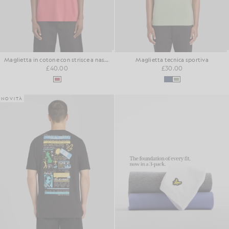
Maglietta in cotone con strisce a nastro
Maglietta tecnica sportiva
£40.00
£30.00
NOVITÀ