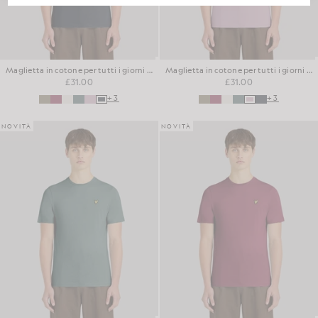
Maglietta in cotone per tutti i giorni con collo rotondo
Maglietta in cotone per tutti i giorni con collo rotondo
£31.00
£31.00
+3
+3
NOVITÀ
NOVITÀ