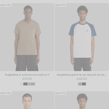
NOVITÀ
NOVITÀ
Maglietta in cotone con scollo a V
Maglietta sportiva con blocchi di colore
£31.00
£40.00
NOVITÀ
NOVITÀ