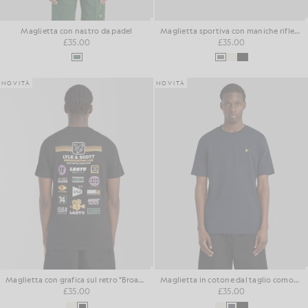
Maglietta con nastro da padel
Maglietta sportiva con maniche riflettenti
£35.00
£35.00
NOVITÀ
NOVITÀ
Maglietta con grafica sul retro "Broadcaster"
Maglietta in cotone dal taglio comodo
£35.00
£35.00