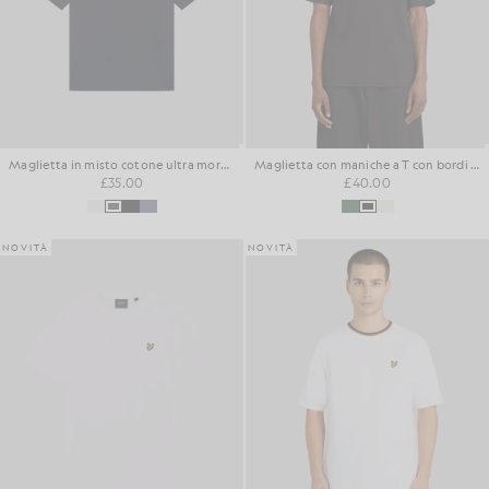
Maglietta in misto cotone ultra morbido
Maglietta con maniche a T con bordi rifiniti
£35.00
£40.00
NOVITÀ
NOVITÀ