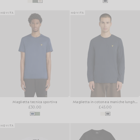
NOVITÀ
NOVITÀ
Maglietta tecnica sportiva
Maglietta in cotone a maniche lunghe dal taglio squadrato
£30.00
£45.00
NOVITÀ