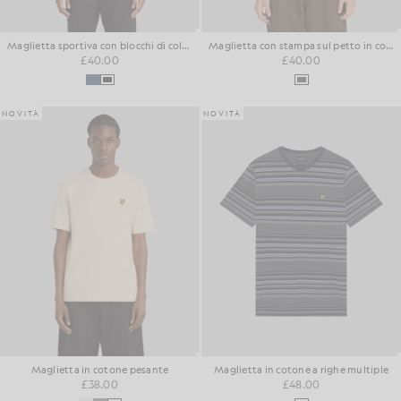
Maglietta sportiva con blocchi di colore
Maglietta con stampa sul petto in cotone lavato
£40.00
£40.00
NOVITÀ
NOVITÀ
Maglietta in cotone pesante
Maglietta in cotone a righe multiple
£38.00
£48.00