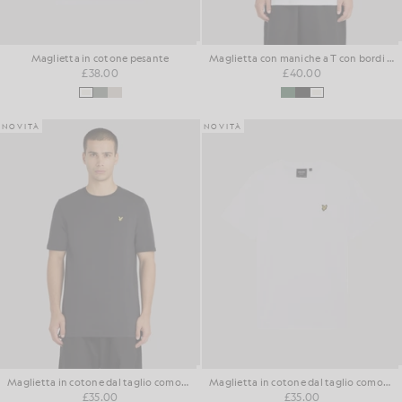
Maglietta in cotone pesante
Maglietta con maniche a T con bordi rifiniti
£38.00
£40.00
NOVITÀ
NOVITÀ
Maglietta in cotone dal taglio comodo
Maglietta in cotone dal taglio comodo
£35.00
£35.00