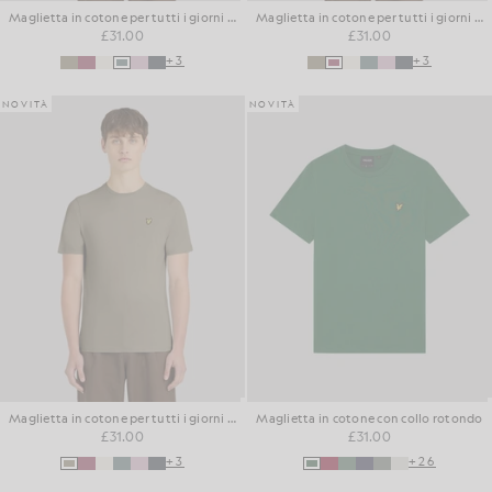
Maglietta in cotone per tutti i giorni con collo rotondo
Maglietta in cotone per tutti i giorni con collo rotondo
£31.00
£31.00
+3
+3
NOVITÀ
NOVITÀ
Maglietta in cotone per tutti i giorni con collo rotondo
Maglietta in cotone con collo rotondo
£31.00
£31.00
+3
+26