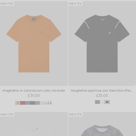
NOVITÀ
NOVITÀ
Maglietta in cotone con collo rotondo
Maglietta sportiva con maniche riflettenti
£31.00
£35.00
+26
NOVITÀ
NOVITÀ