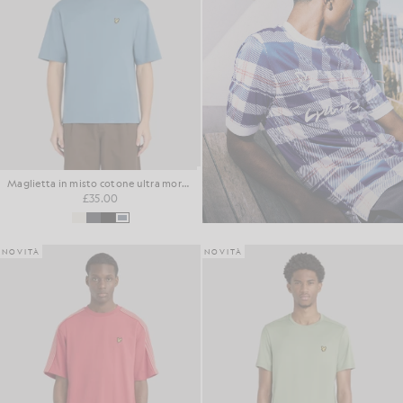
Maglietta in misto cotone ultra morbido
£35.00
NOVITÀ
NOVITÀ