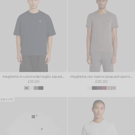
Maglietta in cotone dal taglio squadrato
Maglietta con nastro jacquard sportivo
£35.00
£30.00
NOVITÀ