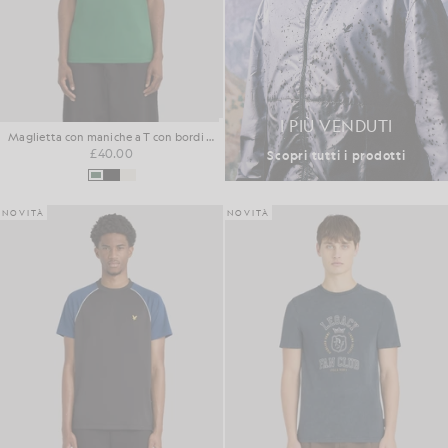
I PIÙ VENDUTI
Maglietta con maniche a T con bordi rifiniti
£40.00
Scopri tutti i prodotti
NOVITÀ
NOVITÀ