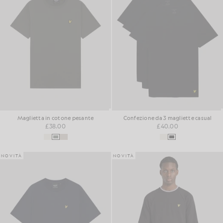
Maglietta in cotone pesante
Confezione da 3 magliette casual
£38.00
£40.00
NOVITÀ
NOVITÀ