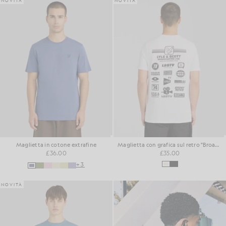
NOVITÀ
NOVITÀ
Maglietta in cotone extrafine
Maglietta con grafica sul retro "Broadcaster"
£36.00
£35.00
+3
NOVITÀ