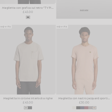
Maglietta con grafica sul retro “TV Pixel”
£45.00
NOVITÀ
NOVITÀ
Maglietta in cotone interlock a righe
Maglietta con nastro jacquard sportivo
£45.00
£30.00