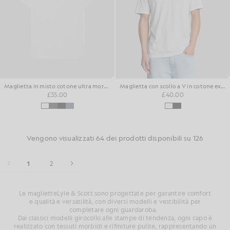
Maglietta in misto cotone ultra morbido
Maglietta con scollo a V in cotone extrafine
£35.00
£40.00
Vengono visualizzati 64 dei prodotti disponibili su 126
1
2
Le maglietteLyle & Scott sono progettate per garantire comfort
e
qualità
e versatilità, con diversi modelli e vestibilità per
completare ogni guardaroba.
Dai classici modelli girocollo alle stampe di tendenza, ogni capo è
realizzato con tessuti morbidi e rifiniture pulite, rappresentando un