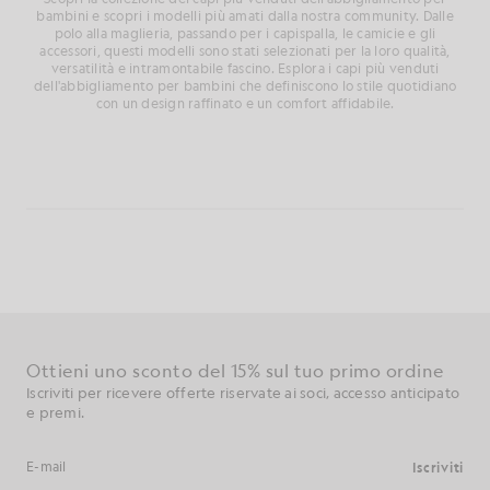
bambini e scopri i modelli più amati dalla nostra community. Dalle
polo alla maglieria, passando per i capispalla, le camicie e gli
accessori, questi modelli sono stati selezionati per la loro qualità,
versatilità e intramontabile fascino. Esplora i capi più venduti
dell'abbigliamento per bambini che definiscono lo stile quotidiano
con un design raffinato e un comfort affidabile.
Ottieni uno sconto del 15% sul tuo primo ordine
Iscriviti per ricevere offerte riservate ai soci, accesso anticipato
e premi.
Iscriviti
Indirizzo e-mail