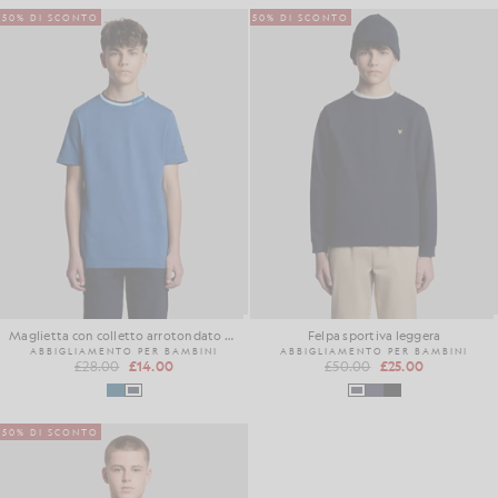
50% DI SCONTO
50% DI SCONTO
Maglietta con colletto arrotondato e logo
Felpa sportiva leggera
ABBIGLIAMENTO PER BAMBINI
ABBIGLIAMENTO PER BAMBINI
£28.00
£14.00
£50.00
£25.00
50% DI SCONTO