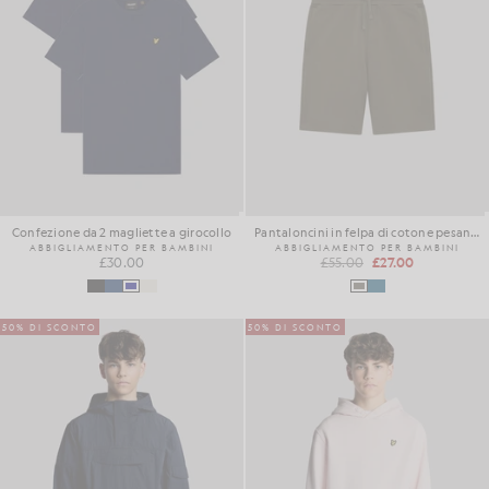
Confezione da 2 magliette a girocollo
Pantaloncini in felpa di cotone pesante
ABBIGLIAMENTO PER BAMBINI
ABBIGLIAMENTO PER BAMBINI
£30.00
£55.00
£27.00
50% DI SCONTO
50% DI SCONTO