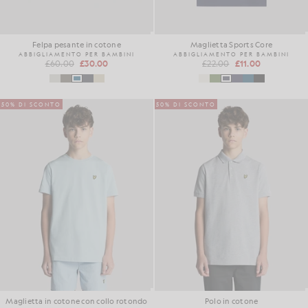
Felpa pesante in cotone
Maglietta Sports Core
ABBIGLIAMENTO PER BAMBINI
ABBIGLIAMENTO PER BAMBINI
£60.00
£30.00
£22.00
£11.00
50% DI SCONTO
50% DI SCONTO
Maglietta in cotone con collo rotondo
Polo in cotone