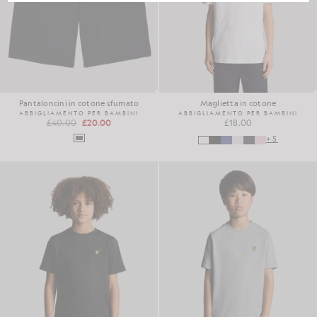
Pantaloncini in cotone sfumato
Maglietta in cotone
ABBIGLIAMENTO PER BAMBINI
ABBIGLIAMENTO PER BAMBINI
£40.00
£20.00
£18.00
+5