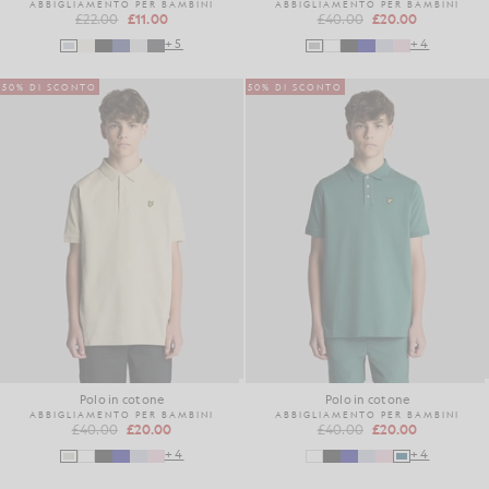
ABBIGLIAMENTO PER BAMBINI
ABBIGLIAMENTO PER BAMBINI
£22.00
£11.00
£40.00
£20.00
+5
+4
50% DI SCONTO
50% DI SCONTO
Polo in cotone
Polo in cotone
ABBIGLIAMENTO PER BAMBINI
ABBIGLIAMENTO PER BAMBINI
£40.00
£20.00
£40.00
£20.00
+4
+4