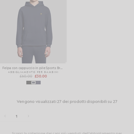
Felpa con cappuccio in pile Sports Brushback
ABBIGLIAMENTO PER BAMBINI
£60.00
£30.00
Vengono visualizzati 27 dei prodotti disponibili su 27
1
Scopri la collezione dei capi più venduti dell'abbigliamento per