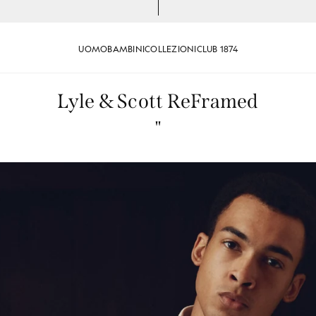
UOMO
BAMBINI
COLLEZIONI
CLUB 1874
Lyle & Scott ReFramed
"