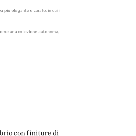
 più elegante e curato, in cui i
a come una collezione autonoma,
brio con finiture di