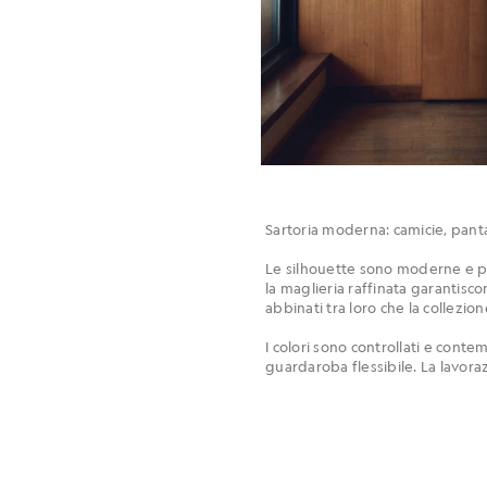
Sartoria moderna: camicie, pantal
Le silhouette sono moderne e pre
la maglieria raffinata garantisc
abbinati tra loro che la collezion
I colori sono controllati e conte
guardaroba flessibile. La lavor