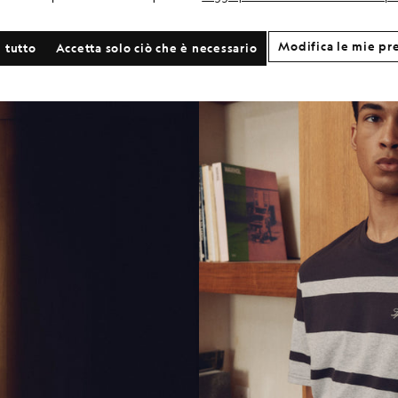
Modifica le mie pr
 tutto
Accetta solo ciò che è necessario