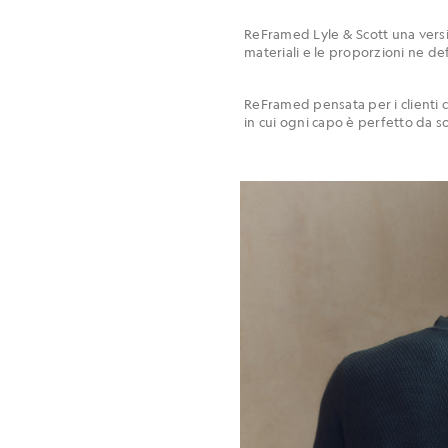
ReFramed Lyle & Scott una versio
materiali e le proporzioni ne defi
ReFramed pensata per i clienti 
in cui ogni capo è perfetto da s