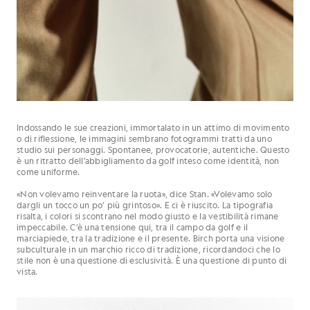
Indossando le sue creazioni, immortalato in un attimo di movimento
o di riflessione, le immagini sembrano fotogrammi tratti da uno
studio sui personaggi. Spontanee, provocatorie, autentiche. Questo
è un ritratto dell’abbigliamento da golf inteso come identità, non
come uniforme.
«Non volevamo reinventare la ruota», dice Stan. «Volevamo solo
dargli un tocco un po’ più grintoso». E ci è riuscito. La tipografia
risalta, i colori si scontrano nel modo giusto e la vestibilità rimane
impeccabile. C’è una tensione qui, tra il campo da golf e il
marciapiede, tra la tradizione e il presente. Birch porta una visione
subculturale in un marchio ricco di tradizione, ricordandoci che lo
stile non è una questione di esclusività. È una questione di punto di
vista.