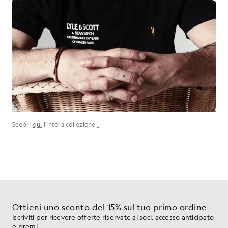
Scopri
qui
l'intera collezione
.
Ottieni uno sconto del 15% sul tuo primo ordine
Iscriviti per ricevere offerte riservate ai soci, accesso anticipato
e premi.