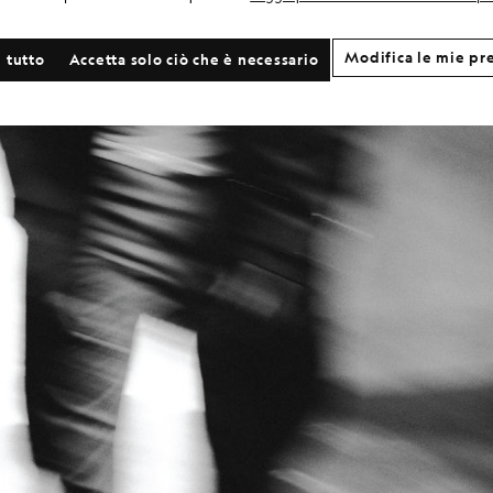
Modifica le mie pr
 tutto
Accetta solo ciò che è necessario