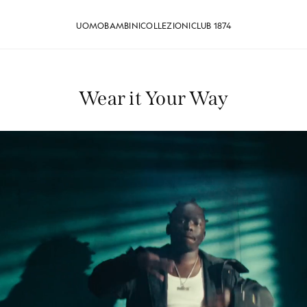
UOMO
BAMBINI
COLLEZIONI
CLUB 1874
Wear it Your Way