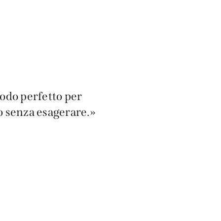
modo perfetto per
o senza esagerare.»