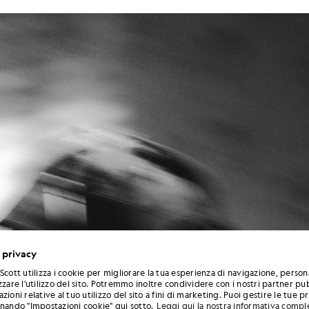
 privacy
Scott utilizza i cookie per migliorare la tua esperienza di navigazione, person
zzare l'utilizzo del sito. Potremmo inoltre condividere con i nostri partner pub
zioni relative al tuo utilizzo del sito a fini di marketing. Puoi gestire le tue 
onando "Impostazioni cookie" qui sotto.
Leggi qui la nostra informativa compl