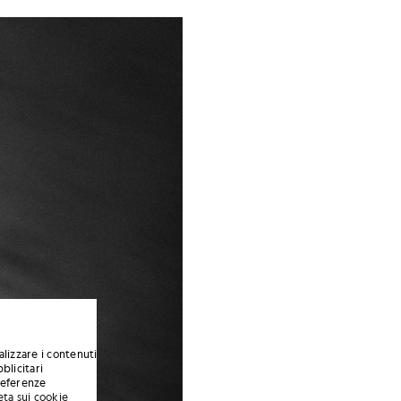
alizzare i contenuti
blicitari
preferenze
eta sui cookie