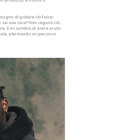
bisogno di gridare chi fosse;
: sai una cosa? Non seguirò ciò
na. E mi sembra di avere avuto
ssola, plasmando un percorso