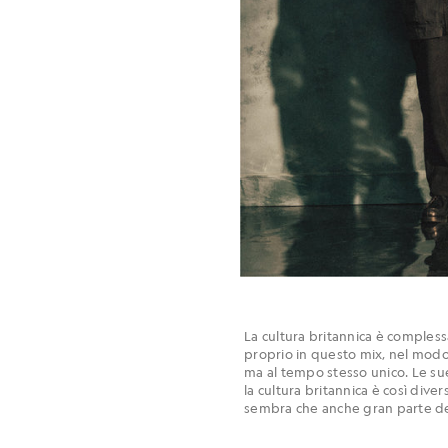
La cultura britannica è complessa
proprio in questo mix, nel modo i
ma al tempo stesso unico. Le sue 
la cultura britannica è così diver
sembra che anche gran parte dell