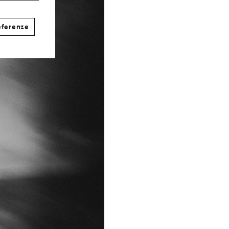
eferenze