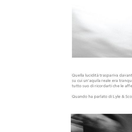
Quella lucidità traspariva davan
su cui un'aquila reale era tranq
tutto suo di ricordarti che le a
Quando ha parlato di Lyle & Scott,