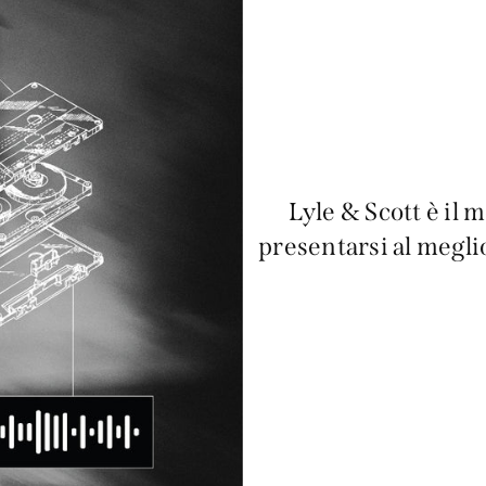
Lyle & Scott è il 
presentarsi al megli