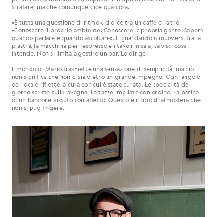
strafare, ma che comunque dice qualcosa.
«È tutta una questione di ritmo», ci dice tra un caffè e l’altro.
«Conoscere il proprio ambiente. Conoscere la propria gente. Sapere
quando parlare e quando ascoltare». E guardandolo muoversi tra la
piastra, la macchina per l’espresso e i tavoli in sala, capisci cosa
intende. Non si limita a gestire un bar. Lo dirige.
Il mondo di Mario trasmette una sensazione di semplicità, ma ciò
non significa che non ci sia dietro un grande impegno. Ogni angolo
del locale riflette la cura con cui è stato curato. Le specialità del
giorno scritte sulla lavagna. Le tazze impilate con ordine. La patina
di un bancone vissuto con affetto. Questo è il tipo di atmosfera che
non si può fingere.