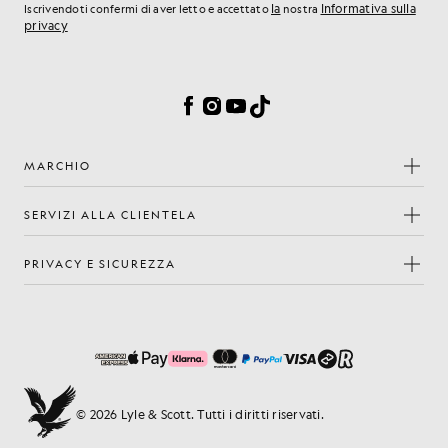
la
Informativa sulla
Iscrivendoti confermi di aver letto e accettato
nostra
privacy
Preferenze sui cookie
Facebook
Instagram
YouTube
TikTok
MARCHIO
SERVIZI ALLA CLIENTELA
PRIVACY E SICUREZZA
© 2026 Lyle & Scott. Tutti i diritti riservati.