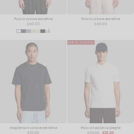
Polo in cotone extrafine
Polo in cotone extrafine
£60.00
£60.00
+3
50% DI SCONTO
Maglietta in cotone extrafine
Polo con polsini a pieghe
£35.00
£70.00
£35.00