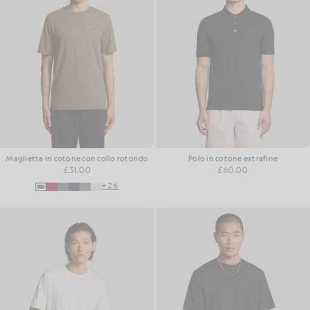
Maglietta in cotone con collo rotondo
Polo in cotone extrafine
£31.00
£60.00
+26