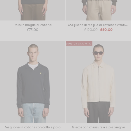
Polo in maglia di cotone
Maglione in maglia di cotone extrafine
£75.00
£120.00
£60.00
50% DI SCONTO
Maglione in cotone con collo a polo
Giacca con chiusura a zip e pieghe