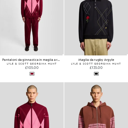
Pantaloni da ginnastica in maglia a rombi
Maglia da rugby Argyle
LYLE & SCOTT GEORGINA HUNT
LYLE & SCOTT GEORGINA HUNT
£105.00
£135.00