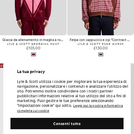
Giacca da allenamento in maglia a rombi
Felpa con cappuccio e zip "Contrast Check"
LYLE & SCOTT GEORGINA HUNT
LYLE & SCOTT ESME MARSH
£105.00
£130.00
60% DI SCONTO
La tua privacy
Lyle & Scott utilizza i cookie per migliorare la tua esperienza di
navigazione, personalizzare i contenuti e analizzare l'utilizzo del
sito. Potremmo inoltre condividere con i nostri partner
pubblicitari informazioni relative al tuo utilizzo del sito a fini di
marketing. Puoi gestire le tue preferenze selezionando
"Impostazioni cookie" qui sotto.
Leggi qui la nostra informativa
completa sui cookie
Consenti tutto