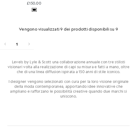
£150.00
Vengono visualizzati 9 dei prodotti disponibili su 9
1
Levels by Lyle & Scott una collaborazione annuale con tre stilisti
visionari volta alla realizzazione di capi su misura e fatti a mano, oltre
che di una linea diffusion ispirata a 150 anni di stile iconico.
I designer vengono selezionati con cura per la loro visione originale
della moda contemporanea, apportando idee innovative che
ampliano e rafforzano le possibilità creative quando due marchi si
uniscono.