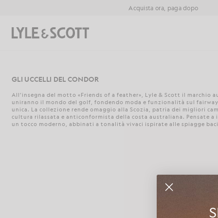
Vai al contenuto principale
Informazioni sull'accessibilità
Acquista ora, paga dopo
Cerca
GLI UCCELLI DEL CONDOR
All’insegna del motto «Friends of a feather», Lyle & Scott il marchio 
uniranno il mondo del golf, fondendo moda e funzionalità sul fairway
unica. La collezione rende omaggio alla Scozia, patria dei migliori cam
cultura rilassata e anticonformista della costa australiana. Pensate a
un tocco moderno, abbinati a tonalità vivaci ispirate alle spiagge baci
S