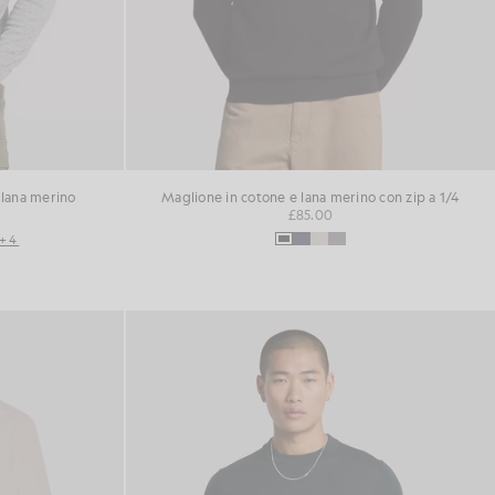
 lana merino
Maglione in cotone e lana merino con zip a 1/4
£85.00
+4