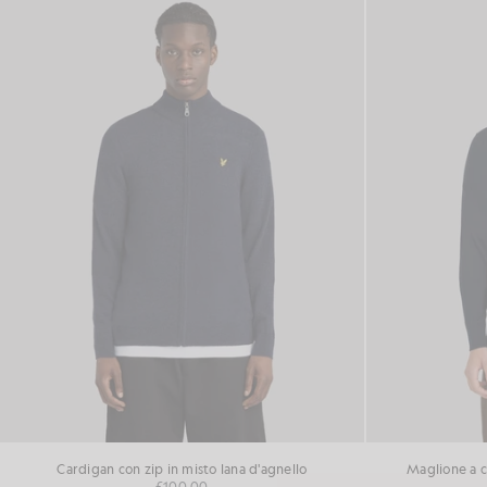
Cardigan con zip in misto lana d'agnello
Maglione a c
£100.00