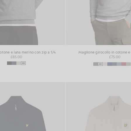
otone e lana merino con zip a 1/4
Maglione girocollo in cotone e
£85.00
£75.00