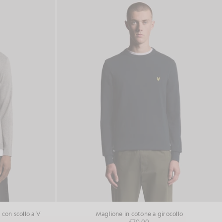
con scollo a V
Maglione in cotone a girocollo
£70.00