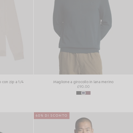
 con zip a 1/4
Maglione a girocollo in lana merino
£90.00
60% DI SCONTO