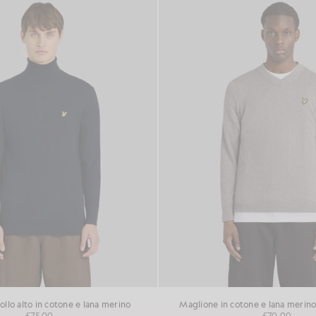
ollo alto in cotone e lana merino
Maglione in cotone e lana merino 
£75.00
£70.00