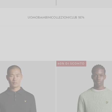
UOMO
BAMBINI
COLLEZIONI
CLUB 1874
60% DI SCONTO