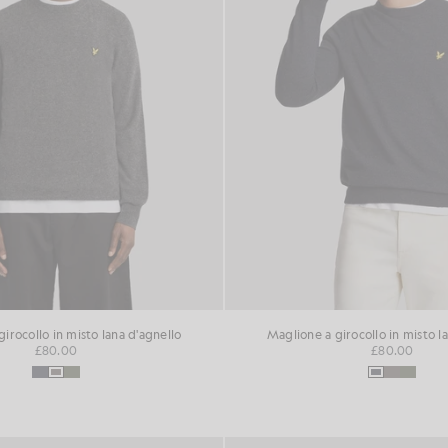
irocollo in misto lana d'agnello
Maglione a girocollo in misto l
£80.00
£80.00