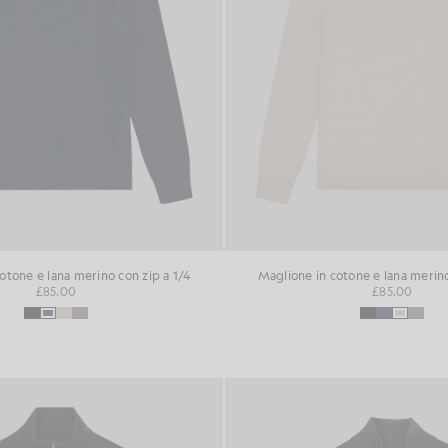
otone e lana merino con zip a 1/4
Maglione in cotone e lana merino
£85.00
£85.00