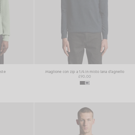
oste
Maglione con zip a 1/4 in misto lana d'agnello
£90.00