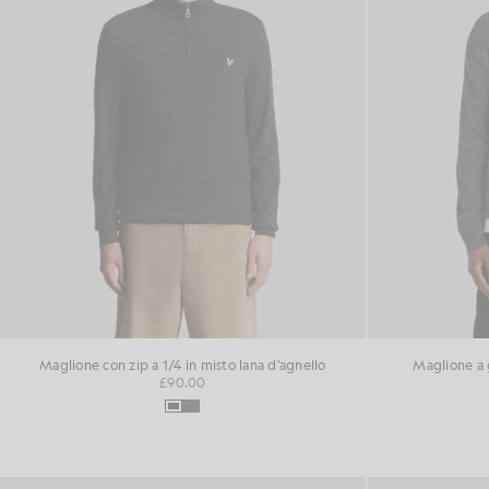
Maglione con zip a 1/4 in misto lana d'agnello
Maglione a g
£90.00