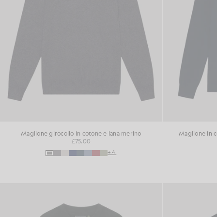
Maglione girocollo in cotone e lana merino
Maglione in c
£75.00
+4