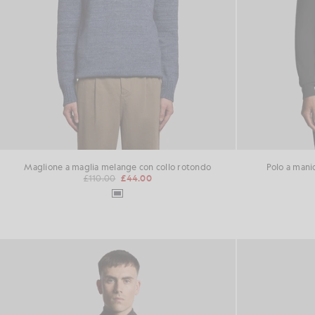
Maglione a maglia melange con collo rotondo
Polo a mani
£110.00
£44.00