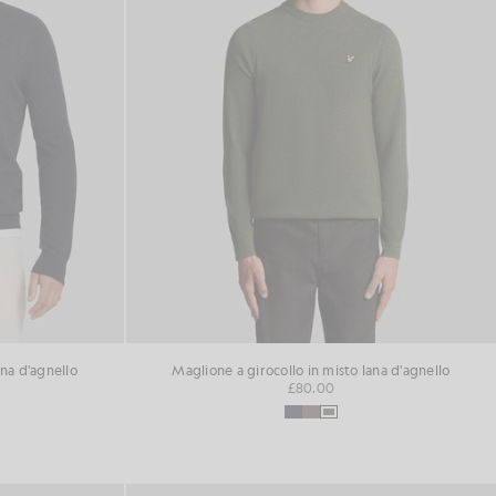
ana d'agnello
Maglione a girocollo in misto lana d'agnello
£80.00