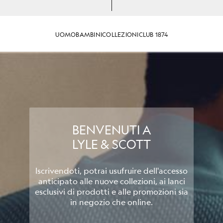
UOMO
BAMBINI
COLLEZIONI
CLUB 1874
BENVENUTI A
LYLE & SCOTT
Iscrivendoti, potrai usufruire dell'accesso
anticipato alle nuove collezioni, ai lanci
esclusivi di prodotti e alle promozioni sia
in negozio che online.