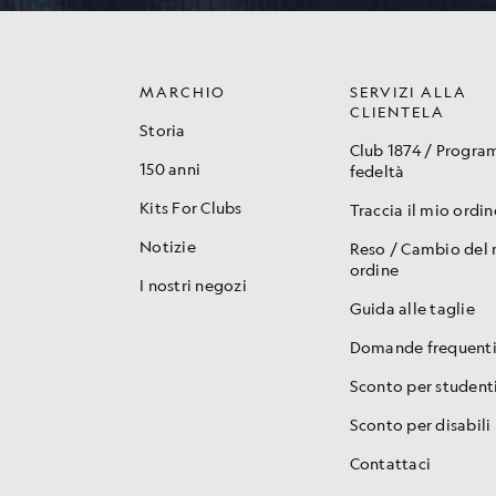
MARCHIO
SERVIZI ALLA
CLIENTELA
Storia
Club 1874 / Progr
150 anni
fedeltà
Kits For Clubs
Traccia il mio ordin
Notizie
Reso / Cambio del
ordine
I nostri negozi
Guida alle taglie
Domande frequent
Sconto per student
Sconto per disabili
Contattaci