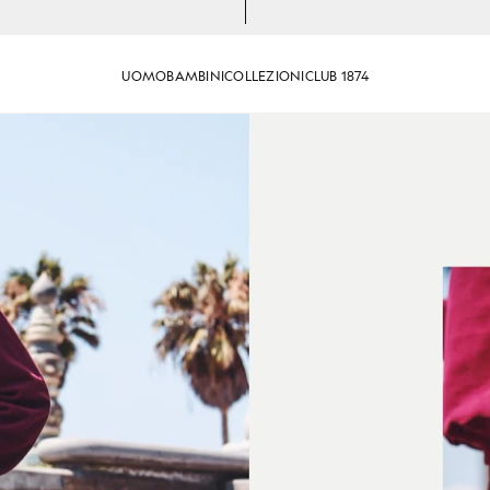
UOMO
BAMBINI
COLLEZIONI
CLUB 1874