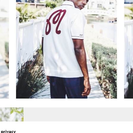
 privacy