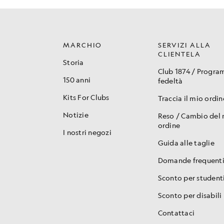
MARCHIO
SERVIZI ALLA
CLIENTELA
Storia
Club 1874 / Progr
150 anni
fedeltà
Kits For Clubs
Traccia il mio ordin
Notizie
Reso / Cambio del
ordine
I nostri negozi
Guida alle taglie
Domande frequent
Sconto per student
Sconto per disabili
Contattaci