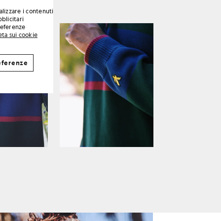
alizzare i contenuti
blicitari
preferenze
eta sui cookie
eferenze