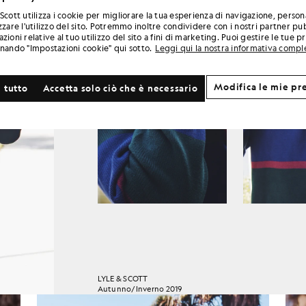
Scott utilizza i cookie per migliorare la tua esperienza di navigazione, person
zzare l'utilizzo del sito. Potremmo inoltre condividere con i nostri partner pub
zioni relative al tuo utilizzo del sito a fini di marketing. Puoi gestire le tue 
onando "Impostazioni cookie" qui sotto.
Leggi qui la nostra informativa compl
Modifica le mie pr
 tutto
Accetta solo ciò che è necessario
LYLE & SCOTT
Autunno/Inverno 2019