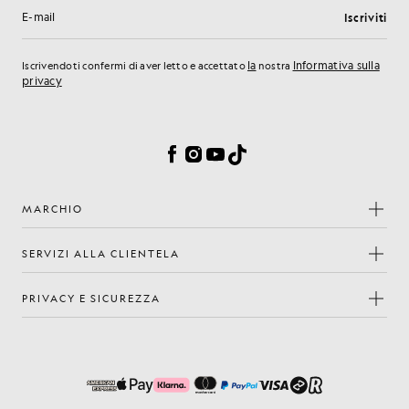
Iscriviti
Indirizzo e-mail
la
Informativa sulla
Iscrivendoti confermi di aver letto e accettato
nostra
privacy
Preferenze sui cookie
Facebook
Instagram
YouTube
TikTok
MARCHIO
SERVIZI ALLA CLIENTELA
PRIVACY E SICUREZZA