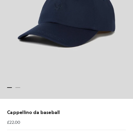
Cappellino da baseball
£22.00
£22.00