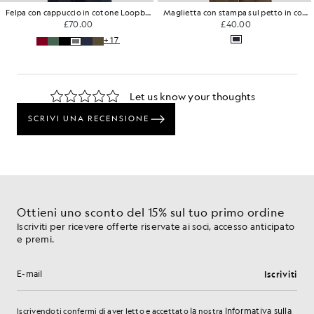
Felpa con cappuccio in cotone Loopback
Maglietta con stampa sul petto in cotone lavato
£70.00
£40.00
+17
Ottieni uno sconto del 15% sul tuo primo ordine
Iscriviti per ricevere offerte riservate ai soci, accesso anticipato
e premi.
Iscriviti
Indirizzo e-mail
la
Informativa sulla
Iscrivendoti confermi di aver letto e accettato
nostra