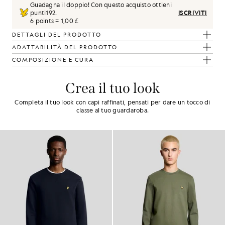
Guadagna il doppio! Con questo acquisto ottieni
punti
192
.
ISCRIVITI
6 points = 1,00 £
DETTAGLI DEL PRODOTTO
ADATTABILITÀ DEL PRODOTTO
COMPOSIZIONE E CURA
Crea il tuo look
Completa il tuo look con capi raffinati, pensati per dare un tocco di
classe al tuo guardaroba.