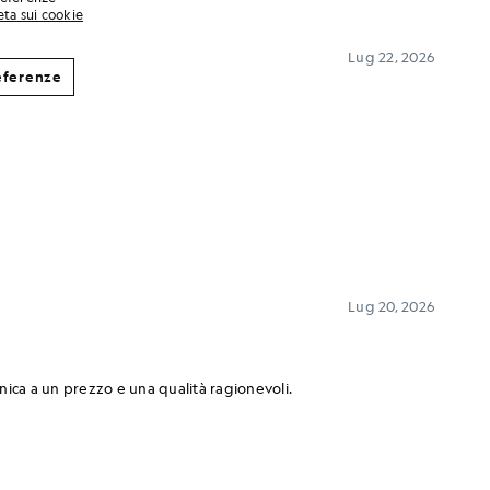
eta sui cookie
eferenze