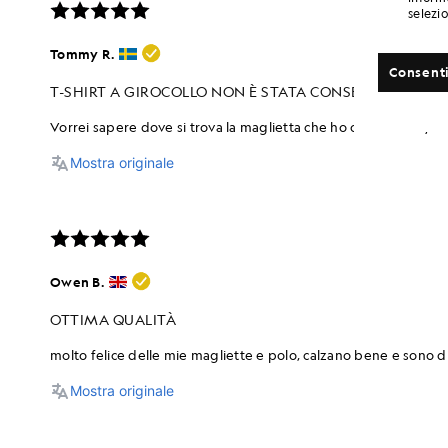
selezi
Consenti