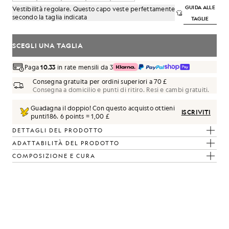
GUIDA ALLE
Vestibilità regolare. Questo capo veste perfettamente
secondo la taglia indicata
TAGLIE
SCEGLI UNA TAGLIA
Paga
10.33
in rate mensili da 3
Consegna gratuita per ordini superiori a 70 £
Consegna a domicilio e punti di ritiro. Resi e cambi gratuiti.
Guadagna il doppio! Con questo acquisto ottieni
ISCRIVITI
punti
186
.
6 points = 1,00 £
DETTAGLI DEL PRODOTTO
ADATTABILITÀ DEL PRODOTTO
COMPOSIZIONE E CURA