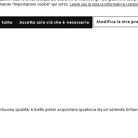
onando "Impostazioni cookie" qui sotto.
Leggi qui la nostra informativa compl
Modifica le mie pr
 tutto
Accetta solo ciò che è necessario