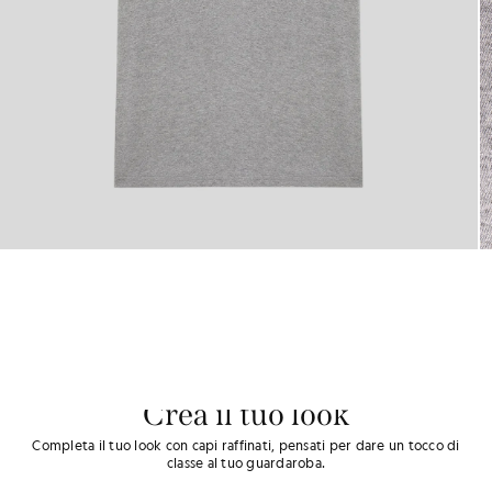
Crea il tuo look
Completa il tuo look con capi raffinati, pensati per dare un tocco di
classe al tuo guardaroba.