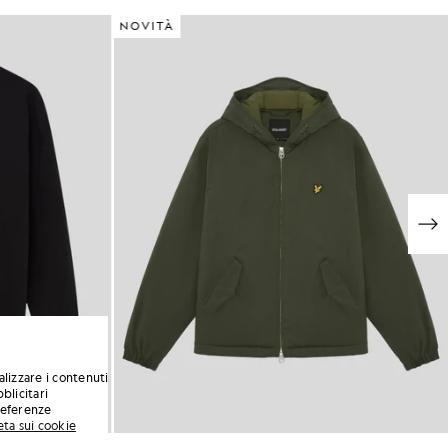
NOVITÀ
alizzare i contenuti
blicitari
preferenze
eta sui cookie