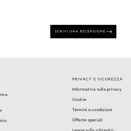
PRIVACY E SICUREZZA
Informativa sulla privacy
amma
Cookie
Termini e condizioni
e
Offerte speciali
 mio
Legge sulla schiavitù