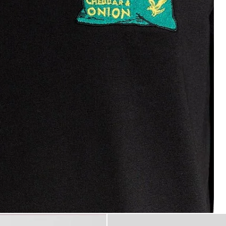
 Scott