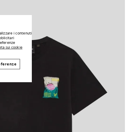
alizzare i contenuti
blicitari
preferenze
eta sui cookie
eferenze