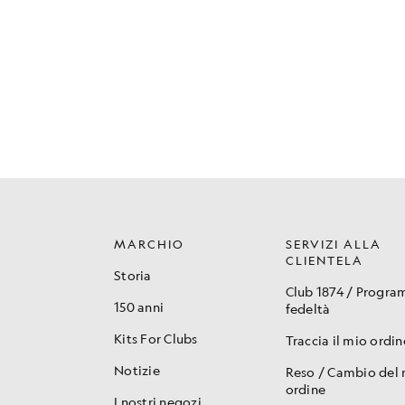
MARCHIO
SERVIZI ALLA
CLIENTELA
Storia
Club 1874 / Progr
150 anni
fedeltà
Kits For Clubs
Traccia il mio ordin
Notizie
Reso / Cambio del
ordine
I nostri negozi