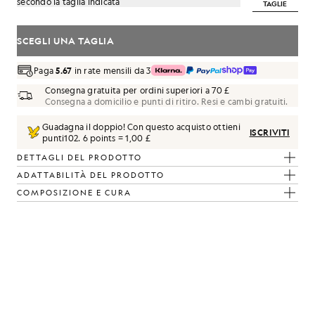
secondo la taglia indicata
TAGLIE
SCEGLI UNA TAGLIA
Paga
5.67
in rate mensili da 3
Consegna gratuita per ordini superiori a 70 £
Consegna a domicilio e punti di ritiro. Resi e cambi gratuiti.
Guadagna il doppio! Con questo acquisto ottieni
ISCRIVITI
punti
102
.
6 points = 1,00 £
DETTAGLI DEL PRODOTTO
ADATTABILITÀ DEL PRODOTTO
COMPOSIZIONE E CURA