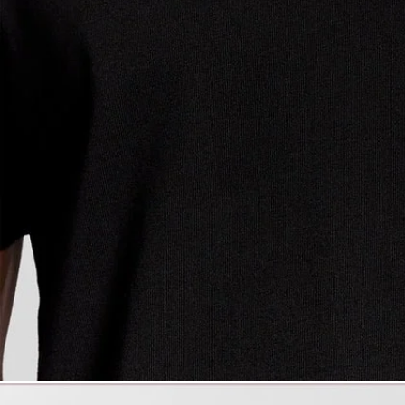
giacche - Lyle &