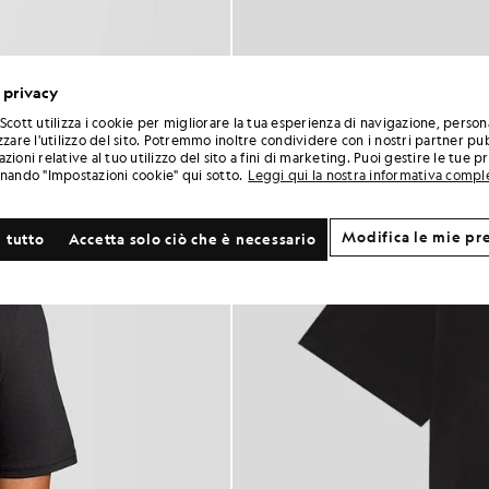
 privacy
Scott utilizza i cookie per migliorare la tua esperienza di navigazione, person
zzare l'utilizzo del sito. Potremmo inoltre condividere con i nostri partner pub
zioni relative al tuo utilizzo del sito a fini di marketing. Puoi gestire le tue 
onando "Impostazioni cookie" qui sotto.
Leggi qui la nostra informativa compl
Modifica le mie pr
 tutto
Accetta solo ciò che è necessario