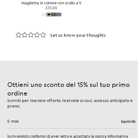
Maglietta in cotone con scollo a V
£31.00
Ottieni uno sconto del 15% sul tuo primo
ordine
Iscriviti per ricevere offerte riservate ai soci, accesso anticipato e
premi.
Iscriviti
Indirizzo e-mail
Iscrivendoti confermi di aver letto e accettato
la
nostra
Informativa