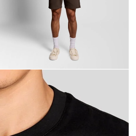
iacche - Lyle & Scott