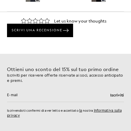
Ottieni uno sconto del 15% sul tuo primo ordine
Iscriviti per ricevere offerte riservate ai soci, accesso anticipato
e premi.
Iscriviti
Indirizzo e-mail
la
Informativa sulla
Iscrivendoti confermi di aver letto e accettato
nostra
privacy
Preferenze sui cookie