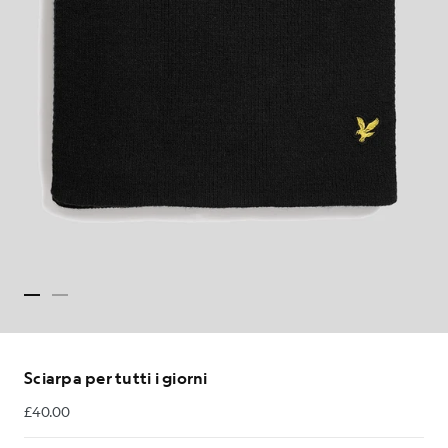
Sciarpa per tutti i giorni
£40.00
£40.00