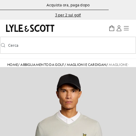
Vai al contenuto principale
Informazioni sull'accessibilità
Acquista ora, paga dopo
3 per 2 sul golf
Cerca
Cerca
Attiva/disattiva la ricerca predittiva
HOME
/
ABBIGLIAMENTO DA GOLF
/
MAGLIONI E CARDIGAN
/
MAGLIONE CON 