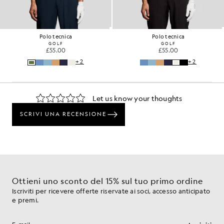
Polo tecnica
Polo tecnica
GOLF
GOLF
£55.00
£55.00
+2
+2
Ottieni uno sconto del 15% sul tuo primo ordine
Iscriviti per ricevere offerte riservate ai soci, accesso anticipato
e premi.