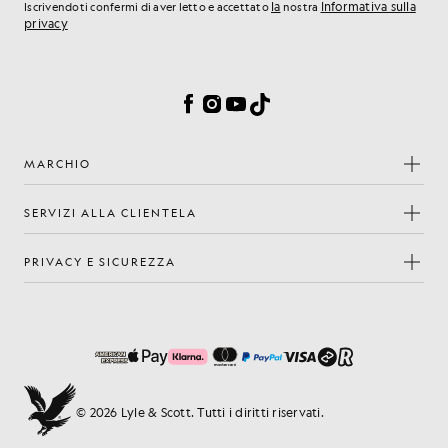
la
Informativa sulla
Iscrivendoti confermi di aver letto e accettato
nostra
privacy
Preferenze sui cookie
Facebook
Instagram
YouTube
TikTok
MARCHIO
SERVIZI ALLA CLIENTELA
PRIVACY E SICUREZZA
© 2026 Lyle & Scott. Tutti i diritti riservati.