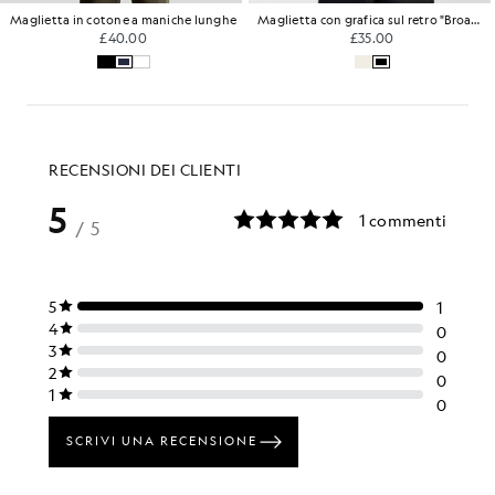
Maglietta in cotone a maniche lunghe
Maglietta con grafica sul retro "Broadcaster"
£40.00
£35.00