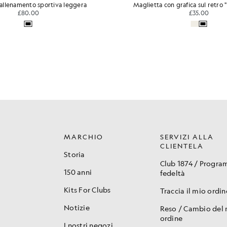
 allenamento sportiva leggera
Maglietta con grafica sul retro 
£80.00
£35.00
MARCHIO
SERVIZI ALLA
CLIENTELA
Storia
Club 1874 / Progr
150 anni
fedeltà
Kits For Clubs
Traccia il mio ordin
Notizie
Reso / Cambio del
ordine
I nostri negozi