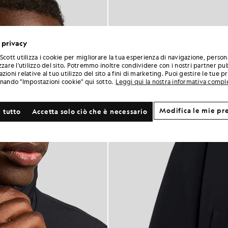
 privacy
Scott utilizza i cookie per migliorare la tua esperienza di navigazione, person
zzare l'utilizzo del sito. Potremmo inoltre condividere con i nostri partner pub
zioni relative al tuo utilizzo del sito a fini di marketing. Puoi gestire le tue 
onando "Impostazioni cookie" qui sotto.
Leggi qui la nostra informativa compl
Modifica le mie pr
 tutto
Accetta solo ciò che è necessario