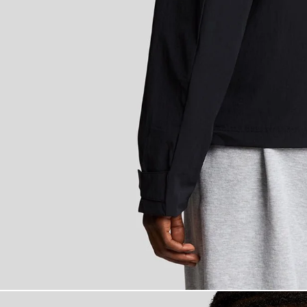
Uomo con giacca