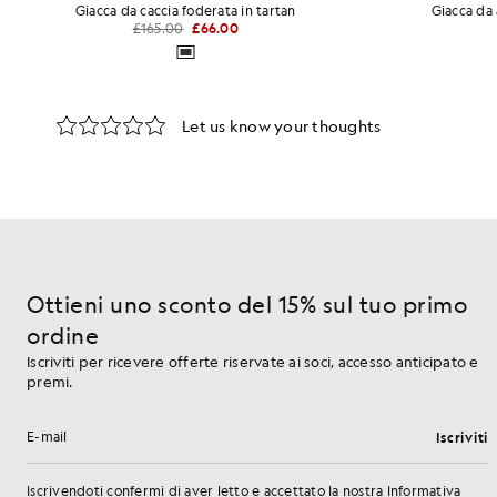
Giacca da caccia foderata in tartan
Giacca da
£165.00
£66.00
Ottieni uno sconto del 15% sul tuo primo
ordine
Iscriviti per ricevere offerte riservate ai soci, accesso anticipato e
premi.
Iscriviti
Indirizzo e-mail
Iscrivendoti confermi di aver letto e accettato
la
nostra
Informativa