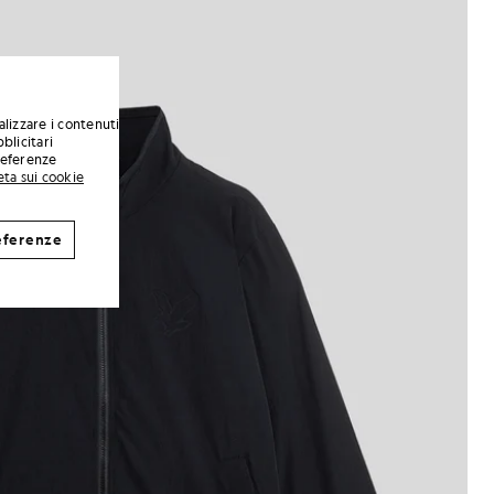
alizzare i contenuti
blicitari
preferenze
eta sui cookie
eferenze