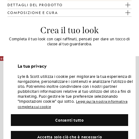
DETTAGLI DEL PRODOTTO
COMPOSIZIONE E CURA
Crea il tuo look
Completa il tuo look con capi raffinati, pensati per dare un tocco di
classe al tuo guardaroba.
60% DI SCONTO
60% DI SCONTO
La tua privacy
Lyle & Scott utilizza i cookie per migliorare la tua esperienza di
navigazione, personalizzare i contenuti e analizzare l'utilizzo del
sito. Potremmo inoltre condividere con i nostri partner
pubblicitari informazioni relative al tuo utilizzo del sito a fini di
marketing. Puoi gestire le tue preferenze selezionando
"Impostazioni cookie" qui sotto.
Leggi qui la nostra informativa
completa sui cookie
Consenti tutto
Accetta solo ciò che è necessario